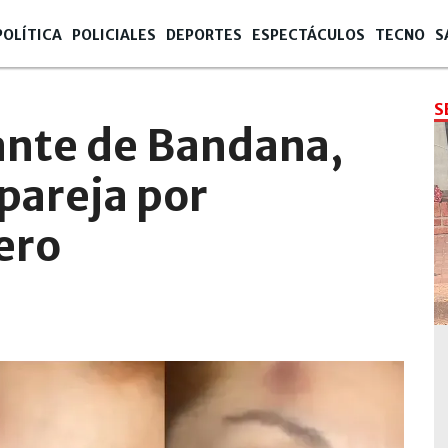
POLÍTICA
POLICIALES
DEPORTES
ESPECTÁCULOS
TECNO
S
:11
S
ante de Bandana,
pareja por
ero