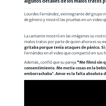
algunos detalles de los malos tratos p
Lourdes Fernández, exintegrante del grupo mu
de género y mostró las pruebas en un video qu
La cantante mostró en las imágenes su rostro 
malos tratos por parte de quien ahora es su e
gritaba porque tenía ataques de pánico. 
Fernández en el video que compartió en sus h
Además, confió que su pareja
"Me filmó sin q
consentimiento. Me metía cosas en la bebi
emborrachaba'. Amor es la falta absoluta d