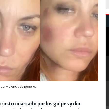
por violencia de género.
 rostro marcado por los golpes y dio