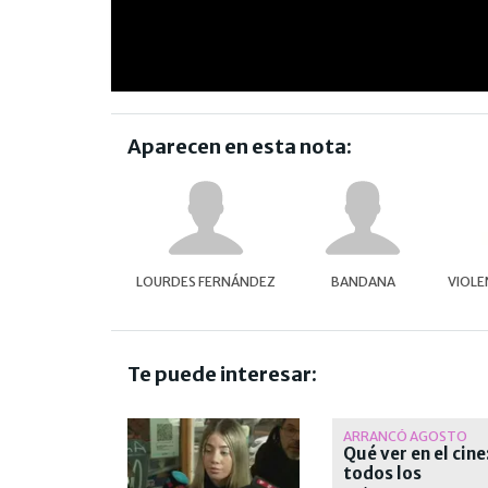
Aparecen en esta nota:
LOURDES FERNÁNDEZ
BANDANA
VIOLE
Te puede interesar:
ARRANCÓ AGOSTO
Qué ver en el cine
todos los