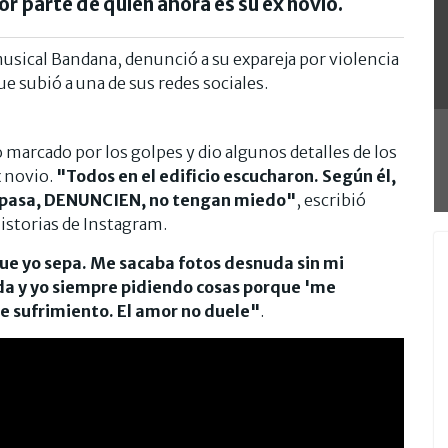
or parte de quien ahora es su ex novio.
sical Bandana, denunció a su expareja por violencia
e subió a una de sus redes sociales.
marcado por los golpes y dio algunos detalles de los
x novio.
"Todos en el edificio escucharon. Según él,
Si pasa, DENUNCIEN, no tengan miedo"
, escribió
istorias de Instagram.
ue yo sepa. Me sacaba fotos desnuda sin mi
da y yo siempre pidiendo cosas porque 'me
e sufrimiento. El amor no duele"
.