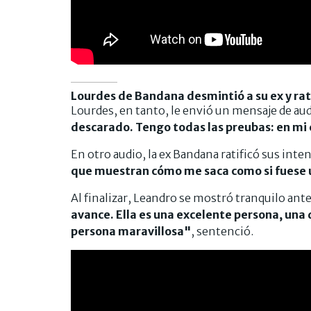
Lourdes de Bandana desmintió a su ex y rat
Lourdes, en tanto, le envió un mensaje de audi
descarado. Tengo todas las preubas: en mi 
En otro audio, la ex Bandana ratificó sus intenc
que muestran cómo me saca como si fuese 
Al finalizar, Leandro se mostró tranquilo ante
avance. Ella es una excelente persona, una 
persona maravillosa"
, sentenció.