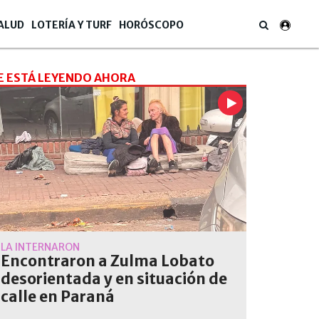
ALUD
LOTERÍA Y TURF
HORÓSCOPO
E ESTÁ LEYENDO AHORA
LA INTERNARON
Encontraron a Zulma Lobato
desorientada y en situación de
calle en Paraná