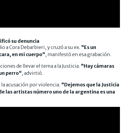
ificó su denuncia
o a Cora Debarbieri, y cruzó a su ex.
"Es un
cara, en mi cuerpo"
, manifestó en esa grabación.
iones de llevar el tema a la Justicia.
"Hay cámaras
un perro"
, advirtió.
 la acusación por violencia.
"Dejemos que la Justicia
de las artistas número uno de la argentina es una