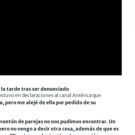
A la tarde tras ser denunciado
sostuvo en declaraciones al canal América que
, pero me alejé de ella por pedido de su
montón de parejas no nos pudimos encontrar. Un
pero no vengo a decir otra cosa, además de que es