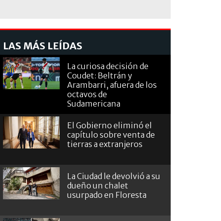
LAS MÁS LEÍDAS
La curiosa decisión de
Coudet: Beltrán y
Arambarri, afuera de los
octavos de
Sudamericana
El Gobierno eliminó el
capítulo sobre venta de
tierras a extranjeros
La Ciudad le devolvió a su
dueño un chalet
usurpado en Floresta