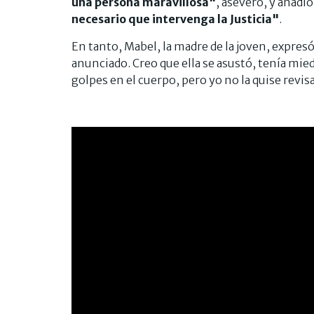
una persona maravillosa"
, aseveró, y añadi
necesario que intervenga la Justicia"
.
En tanto, Mabel, la madre de la joven, expresó
anunciado. Creo que ella se asustó, tenía mie
golpes en el cuerpo, pero yo no la quise revi