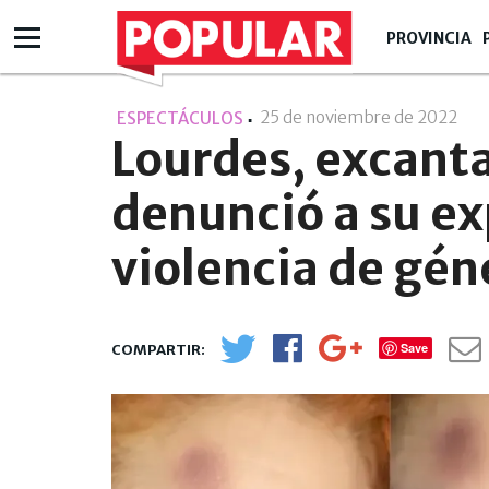
PROVINCIA
25 de noviembre de 2022
- 19
ESPECTÁCULOS
Lourdes, excant
denunció a su ex
violencia de gén
Save