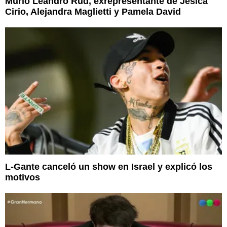
Murió Leandro Rud, exrepresentante de Jesica
Cirio, Alejandra Maglietti y Pamela David
L-Gante canceló un show en Israel y explicó los
motivos