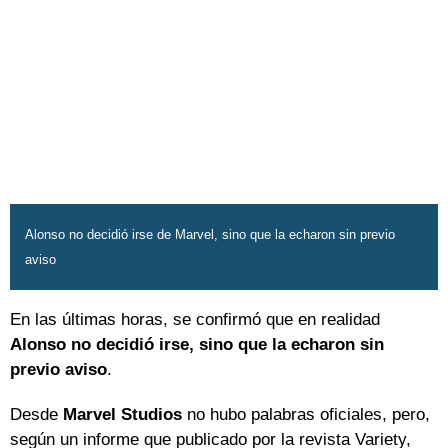
Alonso no decidió irse de Marvel, sino que la echaron sin previo
aviso
En las últimas horas, se confirmó que en realidad
Alonso no decidió irse, sino que la echaron sin
previo aviso
.
Desde
Marvel Studios
no hubo palabras oficiales, pero,
según un informe que publicado por la revista Variety,