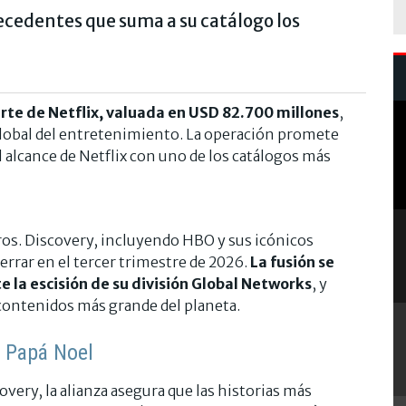
ecedentes que suma a su catálogo los
rte de Netflix, valuada en USD 82.700 millones
,
global del entretenimiento. La operación promete
l alcance de Netflix con uno de los catálogos más
ros. Discovery, incluyendo HBO y sus icónicos
errar en el tercer trimestre de 2026.
La fusión se
la escisión de su división Global Networks
, y
 contenidos más grande del planeta.
r Papá Noel
very, la alianza asegura que las historias más