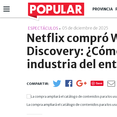
PROVINCIA
05 de diciembre de 2025
- 11:
ESPECTÁCULOS
Netflix compró 
Discovery: ¿Cómo
industria del en
Save
La compra ampliará el catálogo de contenidos para los us