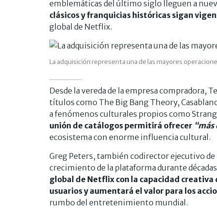
emblemáticas del último siglo lleguen a nuev
clásicos y franquicias históricas sigan vig
global de Netflix.
La adquisición representa una de las mayores operaciones
Desde la vereda de la empresa compradora, Te
títulos como The Big Bang Theory, Casablanc
a fenómenos culturales propios como Strange
unión de catálogos permitirá ofrecer
“más d
ecosistema con enorme influencia cultural.
Greg Peters, también codirector ejecutivo de N
crecimiento de la plataforma durante décadas
global de Netflix con la capacidad creativa
usuarios y aumentará el valor para los acci
rumbo del entretenimiento mundial.