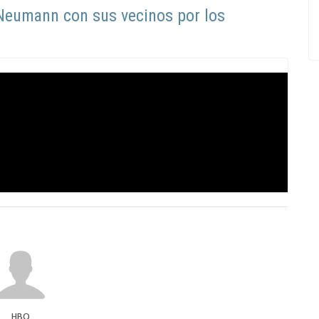
 Neumann con sus vecinos por los
HBO