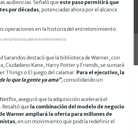
as audiencias. Señaló que
este paso permitirá que
entes por décadas
, potenciadas ahora por el alcance
 en la historia del entretenimiento.
d Sarandos destacó que la biblioteca de Warner, con
a, Ciudadano Kane, Harry Potter y Friends, se sumará
r Things o El juego del calamar.
Para el ejecutivo, la
e lo que la gente ya ama”
, consolidando un
etflix, aseguró que la adquisición acelerará el
. Resaltó que
la combinación del modelo de negocio
 de Warner ampliará la oferta para millones de
onistas
, en un movimiento que podría redefinir el