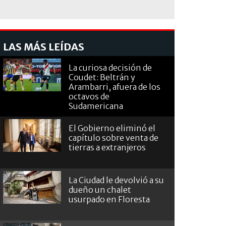
LAS MÁS LEÍDAS
La curiosa decisión de
Coudet: Beltrán y
Arambarri, afuera de los
octavos de
Sudamericana
El Gobierno eliminó el
capítulo sobre venta de
tierras a extranjeros
La Ciudad le devolvió a su
dueño un chalet
usurpado en Floresta