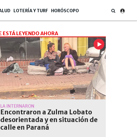
ALUD
LOTERÍA Y TURF
HORÓSCOPO
E ESTÁ LEYENDO AHORA
LA INTERNARON
Encontraron a Zulma Lobato
desorientada y en situación de
calle en Paraná