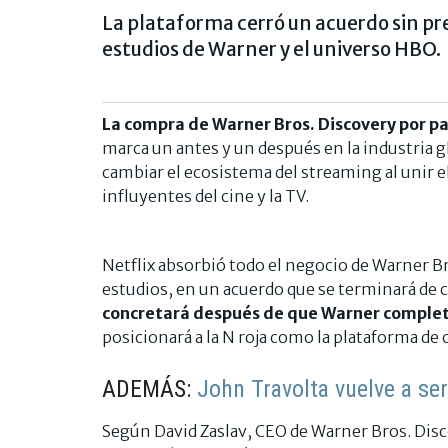
La plataforma cerró un acuerdo sin pr
estudios de Warner y el universo HBO.
La compra de Warner Bros. Discovery por pa
marca un antes y un después en la industria 
cambiar el ecosistema del streaming al unir e
influyentes del cine y la TV.
Netflix absorbió todo el negocio de Warner B
estudios, en un acuerdo que se terminará de c
concretará después de que Warner complete 
posicionará a la N roja como la plataforma de
ADEMÁS:
John Travolta vuelve a se
Según David Zaslav, CEO de Warner Bros. Disco