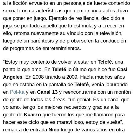
a la ficción envuelto en un personaje de fuerte contenido
sexual con características que como nunca antes, tuvo
que poner en juego. Ejemplo de resiliencia, decidido a
jugarse por todo aquello que lo estimula y a crecer en
ello, retoma nuevamente su vínculo con la televisión,
luego de un paréntesis y de probarse en la conducción
de programas de entretenimientos.
“Estoy muy contento de volver a estar en
Telefé
, una
pantalla que amo. En
Telefé
lo último que hice fue
Casi
Angeles
. En 2008 tirando a 2009. Hacía muchos años
que no estaba en la pantalla de
Telefé
, venía laburando
en
Pol-ka
y en
Canal
13
y reencontrarme con un montón
de gente de todas las áreas, fue genial. Es un canal que
yo amo, tengo los mejores recuerdos y gracias a la
gente de
Kuarzo
que fueron los que me llamaron para
hacer este ciclo que es maravilloso, estoy de vuelta”,
remarca de entrada
Nico
luego de varios años en otra