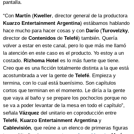
pantalla.
“Con
Martín
(
Kweller
, director general de la productora
Kuarzo
Entertainment
Argentina
) estábamos hablando
hace mucho para hacer cosas y con
Darío
(
Turovelzky
,
director de
Contenidos
de
Telefé
) también. Quería
volver a estar en este canal, pero lo que más me llamó
la atención en este caso es el producto. Yo estoy a un
costado.
Rizhoma
Hotel
es lo más fuerte que tiene.
Creo que es una ficción totalmente distinta a la que está
acostumbrada a ver la gente de
Telefé
. Empieza y
termina, con lo cual está buenísimo. Son capítulos
cortos que terminan en el momento. Le diría a la gente
que vaya al baño y se prepare los pochoclos porque no
se va a poder levantar de la mesa en todo el capítulo”,
señala
Vázquez
del unitario en coproducción entre
Telefé
,
Kuarzo
Entertainment
Argentina
y
Cablevisión
, que reúne a un elenco de primeras figuras