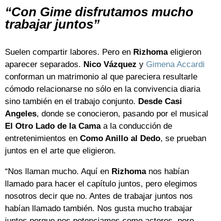
“Con Gime disfrutamos mucho
trabajar juntos”
Suelen compartir labores. Pero en
Rizhoma
eligieron
aparecer separados.
Nico Vázquez
y
Gimena Accardi
conforman un matrimonio al que pareciera resultarle
cómodo relacionarse no sólo en la convivencia diaria
sino también en el trabajo conjunto.
Desde Casi
Angeles
, donde se conocieron, pasando por el musical
El Otro Lado de la Cama
a la conducción de
entretenimientos en
Como Anillo al Dedo
, se prueban
juntos en el arte que eligieron.
“Nos llaman mucho. Aquí en
Rizhoma
nos habían
llamado para hacer el capítulo juntos, pero elegimos
nosotros decir que no. Antes de trabajar juntos nos
habían llamado también. Nos gusta mucho trabajar
juntos porque nos potenciamos como actores, pero