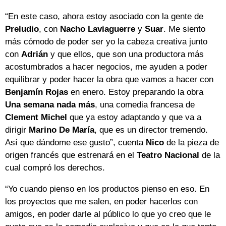
“En este caso, ahora estoy asociado con la gente de
Preludio
, con
Nacho
Laviaguerre
y
Suar
. Me siento
más cómodo de poder ser yo la cabeza creativa junto
con
Adrián
y que ellos, que son una productora más
acostumbrados a hacer negocios, me ayuden a poder
equilibrar y poder hacer la obra que vamos a hacer con
Benjamín
Rojas
en enero. Estoy preparando la obra
Una semana nada más
, una comedia francesa de
Clement
Michel
que ya estoy adaptando y que va a
dirigir
Marino
De
María
, que es un director tremendo.
Así que dándome ese gusto”, cuenta
Nico
de la pieza de
origen francés que estrenará en el
Teatro Nacional
de la
cual compró los derechos.
“Yo cuando pienso en los productos pienso en eso. En
los proyectos que me salen, en poder hacerlos con
amigos, en poder darle al público lo que yo creo que le