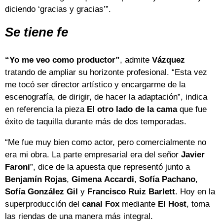
diciendo ‘gracias y gracias’”.
Se tiene fe
“Yo me veo como productor”
, admite
Vázquez
tratando de ampliar su horizonte profesional. “Esta vez
me tocó ser director artístico y encargarme de la
escenografía, de dirigir, de hacer la adaptación”, indica
en referencia la pieza
El otro lado de la cama
que fue
éxito de taquilla durante más de dos temporadas.
“Me fue muy bien como actor, pero comercialmente no
era mi obra. La parte empresarial era del señor
Javier
Faroni
”, dice de la apuesta que representó junto a
Benjamín Rojas
,
Gimena
Accardi
,
Sofía
Pachano
,
Sofía
González
Gil
y
Francisco
Ruiz
Barlett
. Hoy en la
superproducción del
canal Fox
mediante
El Host
, toma
las riendas de una manera más integral.