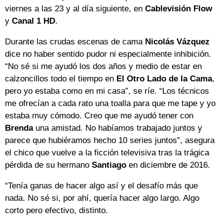
viernes a las 23 y al día siguiente, en
Cablevisión
Flow
y
Canal 1 HD
.
Durante las crudas escenas de cama
Nicolás
Vázquez
dice no haber sentido pudor ni especialmente inhibición.
“No sé si me ayudó los dos años y medio de estar en
calzoncillos todo el tiempo en
El Otro Lado de la Cama
,
pero yo estaba como en mi casa”, se ríe. “Los técnicos
me ofrecían a cada rato una toalla para que me tape y yo
estaba muy cómodo. Creo que me ayudó tener con
Brenda
una amistad. No habíamos trabajado juntos y
parece que hubiéramos hecho 10 series juntos”, asegura
el chico que vuelve a la ficción televisiva tras la trágica
pérdida de su hermano
Santiago
en diciembre de 2016.
“Tenía ganas de hacer algo así y el desafío más que
nada. No sé si, por ahí, quería hacer algo largo. Algo
corto pero efectivo, distinto.