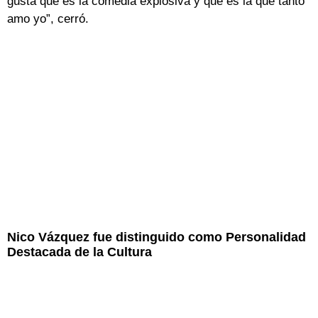
gusta que es la comedia explosiva y que es la que tanto
amo yo”, cerró.
Nico Vázquez fue distinguido como Personalidad
Destacada de la Cultura