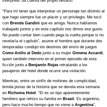
intérprete, da cuenta del propio desafío.
“Para mí tener que interpretar un personaje tan distinto al
que hago siempre fue un placer y un privilegio. Me tocó
con
Brenda
Gandini
que es amiga. Nunca habíamos
trabajado juntos y en este capítulo nos dimos ese gusto.
No puedo contar bien cuando pega la vuelta porque si no
revelaría el capítulo”, asume el hombre que durante dos
temporadas condujo los destinos del envío de juegos
Como Anillo al Dedo
junto a su mujer
Gimena
Accardi
,
quien también intervino en el primer episodio de esta
ficción junto a
Benjamín Rojas
retratando a los
pasajeros del hotel donde ocurre una violación.
Mientras, entre un sinfín de mohines de complicidad,
brinda pistas de la historia que se devela esta semana
en
Rizhoma
Hotel
. “El es un tipo aparentemente
familiero que rehízo su familia en
Brasil
. Es argentino,
pero hace mucho tiempo que no viene a
Argentina
”,