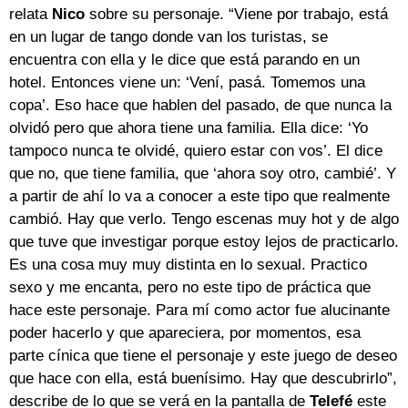
relata
Nico
sobre su personaje. “Viene por trabajo, está
en un lugar de tango donde van los turistas, se
encuentra con ella y le dice que está parando en un
hotel. Entonces viene un: ‘Vení, pasá. Tomemos una
copa’. Eso hace que hablen del pasado, de que nunca la
olvidó pero que ahora tiene una familia. Ella dice: ‘Yo
tampoco nunca te olvidé, quiero estar con vos’. El dice
que no, que tiene familia, que ‘ahora soy otro, cambié’. Y
a partir de ahí lo va a conocer a este tipo que realmente
cambió. Hay que verlo. Tengo escenas muy hot y de algo
que tuve que investigar porque estoy lejos de practicarlo.
Es una cosa muy muy distinta en lo sexual. Practico
sexo y me encanta, pero no este tipo de práctica que
hace este personaje. Para mí como actor fue alucinante
poder hacerlo y que apareciera, por momentos, esa
parte cínica que tiene el personaje y este juego de deseo
que hace con ella, está buenísimo. Hay que descubrirlo”,
describe de lo que se verá en la pantalla de
Telefé
este