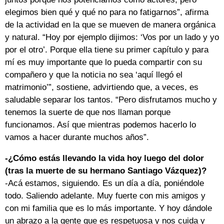
elegimos bien qué y qué no para no fatigarnos”, afirma
de la actividad en la que se mueven de manera orgánica
y natural. “Hoy por ejemplo dijimos: ‘Vos por un lado y yo
por el otro’. Porque ella tiene su primer capítulo y para
mí es muy importante que lo pueda compartir con su
compañero y que la noticia no sea ‘aquí llegó el
matrimonio’”, sostiene, advirtiendo que, a veces, es
saludable separar los tantos. “Pero disfrutamos mucho y
tenemos la suerte de que nos llaman porque
funcionamos. Así que mientras podemos hacerlo lo
vamos a hacer durante muchos años”.
-¿Cómo estás llevando la vida hoy luego del dolor
(tras la muerte de su hermano Santiago Vázquez)?
-Acá estamos, siguiendo. Es un día a día, poniéndole
todo. Saliendo adelante. Muy fuerte con mis amigos y
con mi familia que es lo más importante. Y hoy dándole
un abrazo a la gente que es respetuosa y nos cuida y