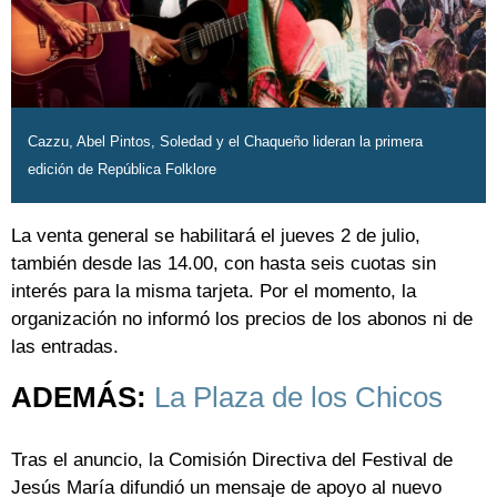
Cazzu, Abel Pintos, Soledad y el Chaqueño lideran la primera
edición de República Folklore
La venta general se habilitará el jueves 2 de julio,
también desde las 14.00, con hasta seis cuotas sin
interés para la misma tarjeta. Por el momento, la
organización no informó los precios de los abonos ni de
las entradas.
ADEMÁS:
La Plaza de los Chicos
Tras el anuncio, la Comisión Directiva del Festival de
Jesús María difundió un mensaje de apoyo al nuevo