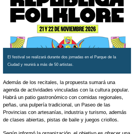
El festival se realizará durante dos jornadas en el Parque de la
Ciudad y reunirá a más de 50 artistas.
Además de los recitales, la propuesta sumará una
agenda de actividades vinculadas con la cultura popular.
Habrá un patio gastronómico con comidas regionales,
peñas, una pulpería tradicional, un Paseo de las
Provincias con artesanías, industria y turismo, además
de clases abiertas, pistas de baile y juegos criollos.
Según informó la organización, el objetivo es ofrecer una