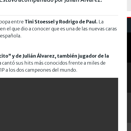
popa entre
Tini Stoessel y Rodrigo de Paul.
La
n el que dio a conocer que es una de las nuevas caras
 española.
cito" y de
Julián Álvarez, también jugador de la
ta cantó sus hits más conocidos frente a miles de
 VIP a los dos campeones del mundo.