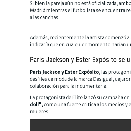
Si bien la pareja aún no está oficializada, am
Madrid mientras el futbolista se encuentra r
a las canchas.
Además, recientemente la artista comenzó a s
indicaría que en cualquier momento harían u
Paris Jackson y Ester Expósito se u
Paris Jackson y Ester Expósito
, las protago
desfiles de moda de la marca Desigual, dejaron
colaboración para la indumentaria.
La protagonista de Elite lanzó su campaña en 
doll”,
como una fuerte critica a los medios y
mujeres.