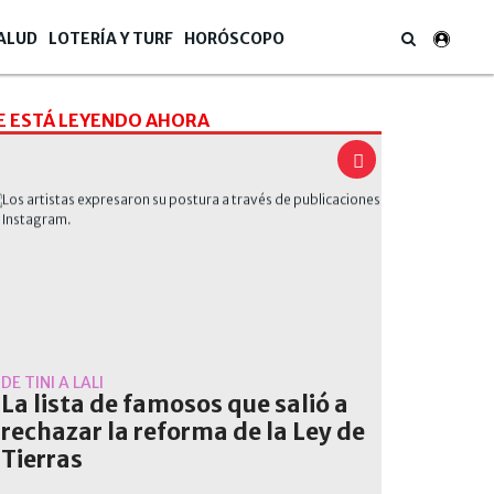
ALUD
LOTERÍA Y TURF
HORÓSCOPO
E ESTÁ LEYENDO AHORA
DE TINI A LALI
La lista de famosos que salió a
rechazar la reforma de la Ley de
Tierras