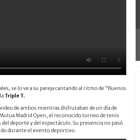
ales, se lo ve a su pareja cantando al ritmo de “Buenos
la
Triple T.
 video de ambos mientras disfrutaban de un día de
 Mutua Madrid Open, el reconocido torneo de tenis
s del deporte y del espectáculo. Su presencia no pasó
ndo durante el evento deportivo.