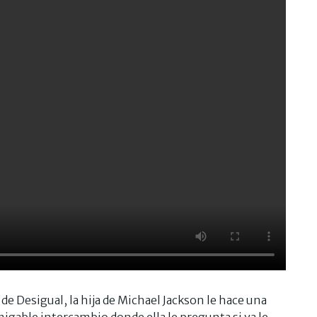
 de Desigual, la hija de Michael Jackson le hace una