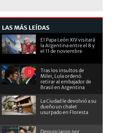
LAS MÁS LEÍDAS
El Papa León XIV visitará
la Argentina entre el 8 y
el 11 de noviembre
Tras los insultos de
Milei, Lula ordenó
retirar al embajador de
Brasil en Argentina
La Ciudad le devolvió a su
dueño un chalet
usurpado en Floresta
Denunciaron por