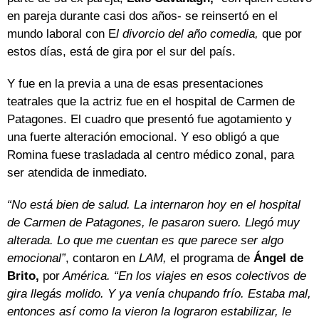
en pareja durante casi dos años- se reinsertó en el
mundo laboral con E
l divorcio del año comedia,
que por
estos días, está de gira por el sur del país.
Y fue en la previa a una de esas presentaciones
teatrales que la actriz fue en el hospital de Carmen de
Patagones. El cuadro que presentó fue agotamiento y
una fuerte alteración emocional. Y eso obligó a que
Romina fuese trasladada al centro médico zonal, para
ser atendida de inmediato.
“No está bien de salud. La internaron hoy en el hospital
de Carmen de Patagones, le pasaron suero. Llegó muy
alterada. Lo que me cuentan es que parece ser algo
emocional”
, contaron en
LAM,
el programa de
Ángel de
Brito,
por
América. “En los viajes en esos colectivos de
gira llegás molido. Y ya venía chupando frío. Estaba mal,
entonces así como la vieron la lograron estabilizar, le