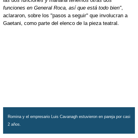
las dos funciones y mañana tenemos otras dos
funciones en General Roca, así que está todo bien”
,
aclararon, sobre los "pasos a seguir" que involucran a
Gaetani, como parte del elenco de la pieza teatral.
Romina y el empresario Luis Cavanagh estuvieron en pareja por casi
2 años.