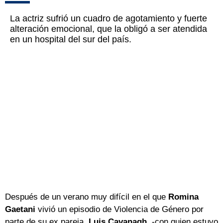
La actriz sufrió un cuadro de agotamiento y fuerte
alteración emocional, que la obligó a ser atendida
en un hospital del sur del país.
Después de un verano muy difícil en el que
Romina
Gaetani
vivió un episodio de Violencia de Género por
parte de su ex pareja,
Luis Cavanagh,
-con quien estuvo