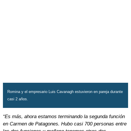
Romina y el empresario Luis Cavanagh estuvieron en pareja durante
casi 2 años.
“Es más, ahora estamos terminando la segunda función
en Carmen de Patagones. Hubo casi 700 personas entre