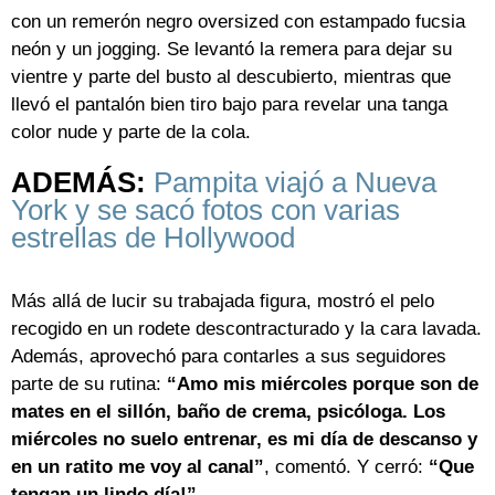
con un remerón negro oversized con estampado fucsia
neón y un jogging. Se levantó la remera para dejar su
vientre y parte del busto al descubierto, mientras que
llevó el pantalón bien tiro bajo para revelar una tanga
color nude y parte de la cola.
ADEMÁS:
Pampita viajó a Nueva
York y se sacó fotos con varias
estrellas de Hollywood
Más allá de lucir su trabajada figura, mostró el pelo
recogido en un rodete descontracturado y la cara lavada.
Además, aprovechó para contarles a sus seguidores
parte de su rutina:
“Amo mis miércoles porque son de
mates en el sillón, baño de crema, psicóloga. Los
miércoles no suelo entrenar, es mi día de descanso y
en un ratito me voy al canal”
, comentó. Y cerró:
“Que
tengan un lindo día!”
.