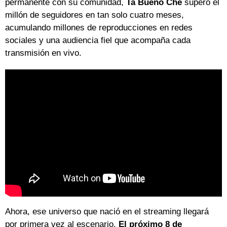
permanente con su comunidad,
Ta Bueno Che
superó el
millón de seguidores en tan solo cuatro meses,
acumulando millones de reproducciones en redes
sociales y una audiencia fiel que acompaña cada
transmisión en vivo.
Ahora, ese universo que nació en el streaming llegará
por primera vez al escenario.
El próximo 8 de