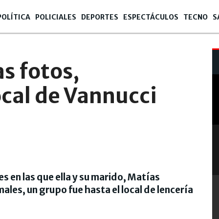
POLÍTICA
POLICIALES
DEPORTES
ESPECTÁCULOS
TECNO
S
s fotos,
ocal de Vannucci
s en las que ella y su marido, Matías
les, un grupo fue hasta el local de lencería