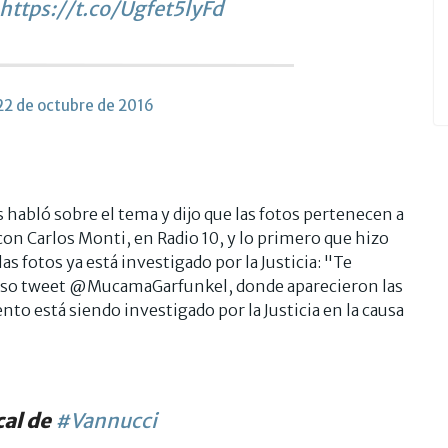
https://t.co/Ugfet5lyFd
22 de octubre de 2016
 habló sobre el tema y dijo que las fotos pertenecen a
 con Carlos Monti, en Radio 10, y lo primero que hizo
as fotos ya está investigado por la Justicia: "Te
oso tweet @MucamaGarfunkel, donde aparecieron las
o está siendo investigado por la Justicia en la causa
cal de
#Vannucci