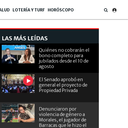
ALUD
LOTERÍA Y TURF
HORÓSCOPO
LAS MÁS LEÍDAS
Quiénes no cobrarán el
bono completo para
jubilados desde el 10 de
agosto
El Senado aprobó en
general el proyecto de
Propiedad Privada
Denunciaron por
violencia de género a
Morales, el jugador de
Barracas que le hizo el