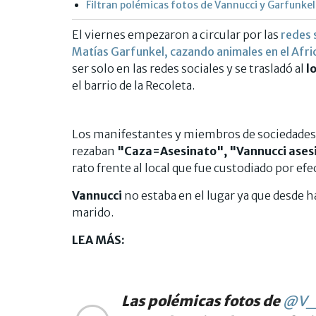
Filtran polémicas fotos de Vannucci y Garfunke
El viernes empezaron a circular por las
redes 
Matías Garfunkel, cazando animales en el Afri
ser solo en las redes sociales y se trasladó al
lo
el barrio de la Recoleta.
Los manifestantes y miembros de sociedades 
rezaban
"Caza=Asesinato", "Vannucci asesi
rato frente al local que fue custodiado por efec
Vannucci
no estaba en el lugar ya que desde 
marido.
LEA MÁS:
Las polémicas fotos de
@V_