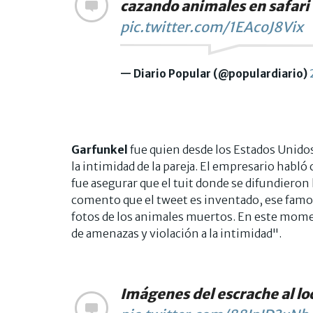
cazando animales en safari
pic.twitter.com/1EAcoJ8Vix
— Diario Popular (@populardiario)
Garfunkel
fue quien desde los Estados Unidos
la intimidad de la pareja. El empresario habló
fue asegurar que el tuit donde se difundieron l
comento que el tweet es inventado, ese fam
fotos de los animales muertos. En este moment
de amenazas y violación a la intimidad".
Imágenes del escrache al lo