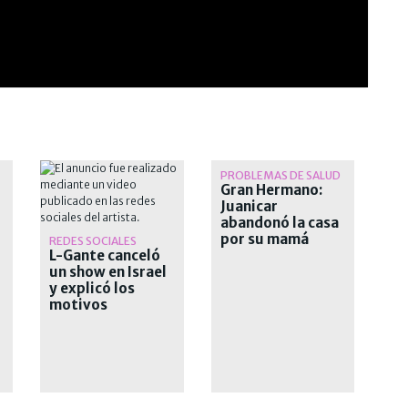
PROBLEMAS DE SALUD
Gran Hermano:
Juanicar
abandonó la casa
por su mamá
REDES SOCIALES
L-Gante canceló
un show en Israel
y explicó los
motivos