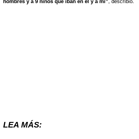
hombres y a 9 niños que iban en él y a mí”
, describió.
LEA MÁS: