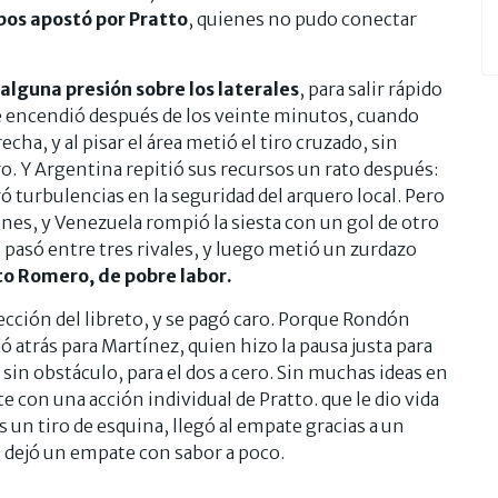
mbos apostó por Pratto
, quienes no pudo conectar
alguna presión sobre los laterales
, para salir rápido
se encendió después de los veinte minutos, cuando
cha, y al pisar el área metió el tiro cruzado, sin
. Y Argentina repitió sus recursos un rato después:
ó turbulencias en la seguridad del arquero local. Pero
ones, y Venezuela rompió la siesta con un gol de otro
 pasó entre tres rivales, y luego metió un zurdazo
o Romero, de pobre labor.
ción del libreto, y se pagó caro. Porque Rondón
 atrás para Martínez, quien hizo la pausa justa para
 sin obstáculo, para el dos a cero. Sin muchas ideas en
con una acción individual de Pratto. que le dio vida
s un tiro de esquina, llegó al empate gracias a un
l dejó un empate con sabor a poco.