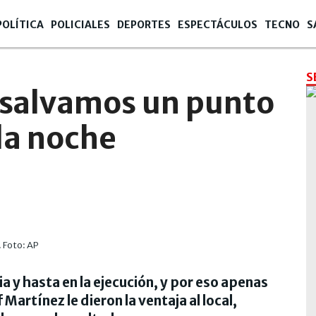
POLÍTICA
POLICIALES
DEPORTES
ESPECTÁCULOS
TECNO
S
S
 salvamos un punto
la noche
. Foto: AP
ia y hasta en la ejecución, y por eso apenas
Martínez le dieron la ventaja al local,