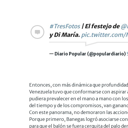
#TresFotos
| El festejo de
@P
y Di María.
pic.twitter.co
— Diario Popular (@populardiario)
Entonces, con más dinámica que profundidad, 
Venezuela tuvo que conformarse con aspirar 
pudiera prevalecer en el mano a mano con los
del tiempo y de los compromisos, van ganand
Con este panorama, no demoraron las acciones
Porque primero, Banegas logró asociarse con
para que el balón se fuera cerquita del palo 