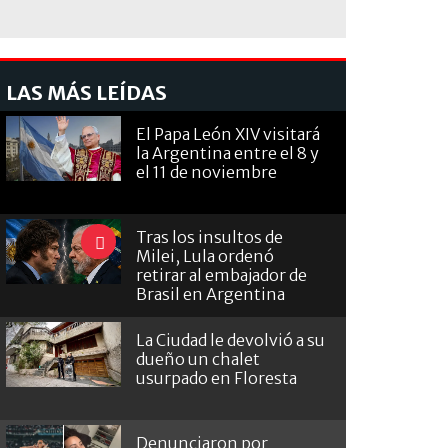
LAS MÁS LEÍDAS
El Papa León XIV visitará
la Argentina entre el 8 y
el 11 de noviembre
Tras los insultos de
Milei, Lula ordenó
retirar al embajador de
Brasil en Argentina
La Ciudad le devolvió a su
dueño un chalet
usurpado en Floresta
Denunciaron por