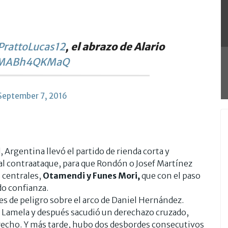
rattoLucas12
, el abrazo de Alario
m/MABh4QKMaQ
September 7, 2016
Argentina llevó el partido de rienda corta y
al contraataque, para que Rondón o Josef Martínez
 centrales,
Otamendi y Funes Mori,
que con el paso
o confianza.
 de peligro sobre el arco de Daniel Hernández.
 Lamela y después sacudió un derechazo cruzado,
derecho. Y más tarde, hubo dos desbordes consecutivos