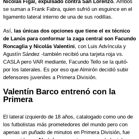
Nicolás Figal, expulsado contra San Lorenzo.
Ambos
se suman a Frank Fabra, quien sufrió un esguince en el
ligamento lateral interno de una de sus rodillas.
Así,
las únicas dos opciones que tiene el ex técnico
de Lanús para conformar la zaga central son Facundo
Roncaglia y Nicolás Valentini
, con Luis Advíncula y
Agustín Sández -también recibió una tarjeta roja vs.
CASLA pero VAR mediante, Facundo Tello se la quitó-
por los laterales. Es por eso que Almirón decidió subir
defensores juveniles a Primera División.
Valentín Barco entrenó con la
Primera
El lateral izquierdo de 18 años, catalogado como uno de
los futbolistas más prometedores del mundo pero con
apenas un puñado de minutos en Primera División, fue