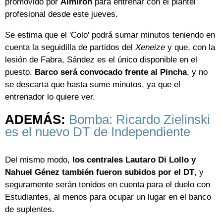
promovido por
Almirón
para entrenar con el plantel
profesional desde este jueves.
Se estima que el 'Colo' podrá sumar minutos teniendo en
cuenta la seguidilla de partidos del
Xeneize
y que, con la
lesión de Fabra, Sández es el único disponible en el
puesto.
Barco será convocado frente al Pincha
, y no
se descarta que hasta sume minutos, ya que el
entrenador lo quiere ver.
ADEMÁS:
Bomba: Ricardo Zielinski
es el nuevo DT de Independiente
Del mismo modo,
los centrales Lautaro Di Lollo y
Nahuel Génez también fueron subidos por el DT
, y
seguramente serán tenidos en cuenta para el duelo con
Estudiantes, al menos para ocupar un lugar en el banco
de suplentes.