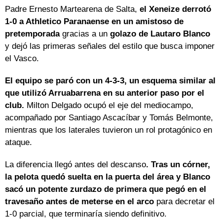
Padre Ernesto Martearena de Salta,
el Xeneize derrotó
1-0 a Athletico Paranaense en un amistoso de
pretemporada
gracias a un
golazo de Lautaro Blanco
y dejó las primeras señales del estilo que busca imponer
el Vasco.
El equipo se paró con un 4-3-3, un esquema similar al
que utilizó Arruabarrena en su anterior paso por el
club.
Milton Delgado ocupó el eje del mediocampo,
acompañado por Santiago Ascacíbar y Tomás Belmonte,
mientras que los laterales tuvieron un rol protagónico en
ataque.
La diferencia llegó antes del descanso
. Tras un córner,
la pelota quedó suelta en la puerta del área y Blanco
sacó un potente zurdazo de primera que pegó en el
travesaño antes de meterse en el arco
para decretar el
1-0 parcial, que terminaría siendo definitivo.