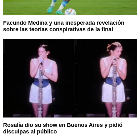
Facundo Medina y una inesperada revelación
sobre las teorías conspirativas de la final
Rosalía dio su show en Buenos Aires y pidió
disculpas al público