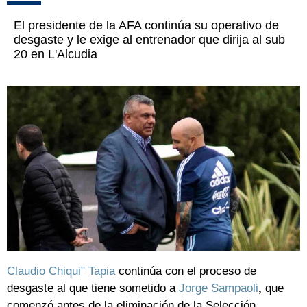
El presidente de la AFA continúa su operativo de
desgaste y le exige al entrenador que dirija al sub
20 en L'Alcudia
Claudio Chiqui" Tapia
continúa con el proceso de
desgaste al que tiene sometido a
Jorge Sampaoli
,
que
comenzó antes de la eliminación de la Selección