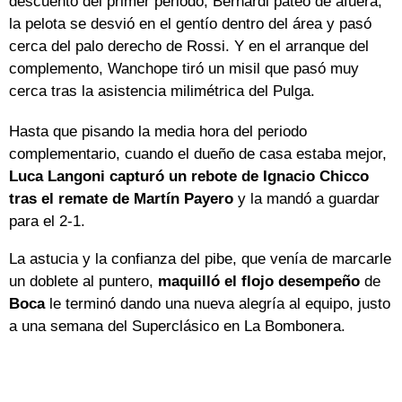
descuento del primer periodo, Bernardi pateó de afuera,
la pelota se desvió en el gentío dentro del área y pasó
cerca del palo derecho de Rossi. Y en el arranque del
complemento, Wanchope tiró un misil que pasó muy
cerca tras la asistencia milimétrica del Pulga.
Hasta que pisando la media hora del periodo
complementario, cuando el dueño de casa estaba mejor,
Luca Langoni capturó un rebote de Ignacio Chicco
tras el remate de Martín Payero
y la mandó a guardar
para el 2-1.
La astucia y la confianza del pibe, que venía de marcarle
un doblete al puntero,
maquilló el flojo desempeño
de
Boca
le terminó dando una nueva alegría al equipo, justo
a una semana del Superclásico en La Bombonera.