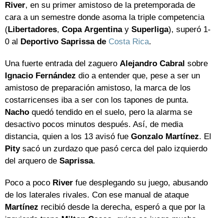
River
, en su primer amistoso de la pretemporada de
cara a un semestre donde asoma la triple competencia
(
Libertadores
,
Copa
Argentina
y
Superliga
), superó 1-
0 al
Deportivo Saprissa de
Costa Rica
.
Una fuerte entrada del zaguero
Alejandro
Cabral
sobre
Ignacio
Fernández
dio a entender que, pese a ser un
amistoso de preparación amistoso, la marca de los
costarricenses iba a ser con los tapones de punta.
Nacho
quedó tendido en el suelo, pero la alarma se
desactivo pocos minutos después. Así, de media
distancia, quien a los 13 avisó fue
Gonzalo
Martínez
. El
Pity
sacó un zurdazo que pasó cerca del palo izquierdo
del arquero de
Saprissa
.
Poco a poco
River
fue desplegando su juego, abusando
de los laterales rivales. Con ese manual de ataque
Martínez
recibió desde la derecha, esperó a que por la