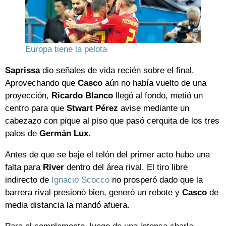
Europa tiene la pelota
Saprissa
dio señales de vida recién sobre el final.
Aprovechando que
Casco
aún no había vuelto de una
proyección,
Ricardo Blanco
llegó al fondo, metió un
centro para que
Stwart Pérez
avise mediante un
cabezazo con pique al piso que pasó cerquita de los tres
palos de
Germán Lux.
Antes de que se baje el telón del primer acto hubo una
falta para
River
dentro del área rival. El tiro libre
indirecto de
Ignacio Scocco
no prosperó dado que la
barrera rival presionó bien, generó un rebote y
Casco
de
media distancia la mandó afuera.