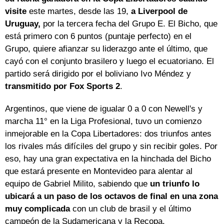
visite
este martes, desde las 19,
a Liverpool de
Uruguay,
por la tercera fecha del Grupo E. El Bicho, que
está primero con 6 puntos (puntaje perfecto) en el
Grupo, quiere afianzar su liderazgo ante el último, que
cayó con el conjunto brasilero y luego el ecuatoriano. El
partido será dirigido por el boliviano Ivo Méndez y
transmitido por Fox Sports 2
.
Argentinos, que viene de igualar 0 a 0 con Newell's y
marcha 11° en la Liga Profesional, tuvo un comienzo
inmejorable en la Copa Libertadores: dos triunfos antes
los rivales más difíciles del grupo y sin recibir goles. Por
eso, hay una gran expectativa en la hinchada del Bicho
que estará presente en Montevideo para alentar al
equipo de Gabriel Milito, sabiendo que
un triunfo lo
ubicará a un paso de los octavos de final en una zona
muy complicada
con un club de brasil y el último
campeón de la Sudamericana y la Recopa.