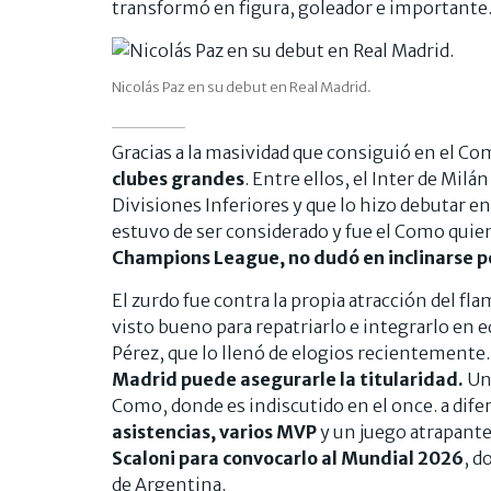
transformó en figura, goleador e importante
Nicolás Paz en su debut en Real Madrid.
Gracias a la masividad que consiguió en el Com
clubes grandes
. Entre ellos, el Inter de Milán
Divisiones Inferiores y que lo hizo debutar e
estuvo de ser considerado y fue el Como quien
Champions League, no dudó en inclinarse po
El zurdo fue contra la propia atracción del fl
visto bueno para repatriarlo e integrarlo en 
Pérez, que lo llenó de elogios recientemente
Madrid puede asegurarle la titularidad.
Un
Como, donde es indiscutido en el once. a dife
asistencias, varios MVP
y un juego atrapante.
Scaloni para convocarlo al Mundial 2026
, d
de Argentina.