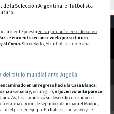
t de la Selección Argentina, el futbolista
futuro.
con la mente puesta
en lo que podía ser su debut en
Paz se encuentra en un revuelo por su futuro
 y al Como.
Sin dudarlo, el futbolista tomó una
a del título mundial ante Argelia
 encaminado en un regreso hacia la Casa Blanca
.
mana a semana y, en un giro,
el joven volante parece
Diario As, Paz comunicó su deseo de continuar su
ando era una opción de segundo plano para el Madrid,
n el primer equipo. En Italia se consolidó y se