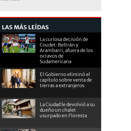
LAS MÁS LEÍDAS
La curiosa decisión de
Coudet: Beltrán y
Arambarri, afuera de los
octavos de
Sudamericana
El Gobierno eliminó el
capítulo sobre venta de
tierras a extranjeros
La Ciudad le devolvió a su
dueño un chalet
usurpado en Floresta