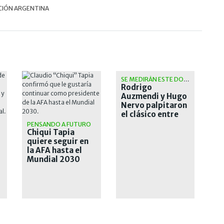
CIÓN ARGENTINA
SE MEDIRÁN ESTE DOMINGO
Rodrigo
Auzmendi y Hugo
Nervo palpitaron
el clásico entre
San Lorenzo y
PENSANDO A FUTURO
Chiqui Tapia
Huracán
quiere seguir en
la AFA hasta el
Mundial 2030
r