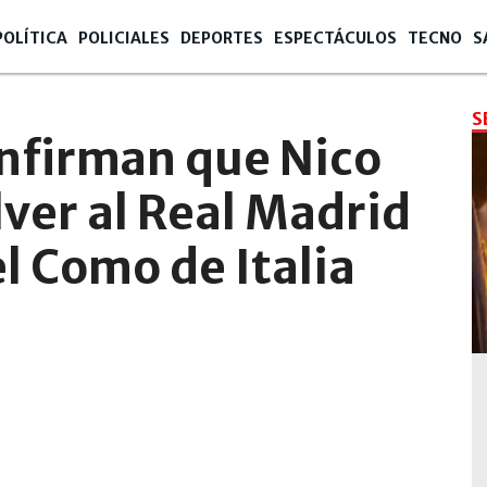
POLÍTICA
POLICIALES
DEPORTES
ESPECTÁCULOS
TECNO
S
S
nfirman que Nico
lver al Real Madrid
el Como de Italia