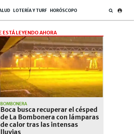
ALUD
LOTERÍA Y TURF
HORÓSCOPO
E ESTÁ LEYENDO AHORA
BOMBONERA
Boca busca recuperar el césped
de La Bombonera con lámparas
de calor tras las intensas
lluvias