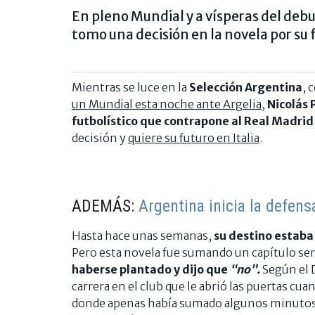
En pleno Mundial y a vísperas del debu
tomo una decisión en la novela por su 
Mientras se luce en la
Selección Argentina
, 
un Mundial esta noche ante Argelia
,
Nicolás 
futbolístico que contrapone al Real Madrid
decisión y
quiere su futuro en Italia
.
ADEMÁS:
Argentina inicia la defens
Hasta hace unas semanas,
su destino estaba
Pero esta novela fue sumando un capítulo se
haberse plantado y dijo que
“no”.
Según el 
carrera en el club que le abrió las puertas cu
donde apenas había sumado algunos minutos co