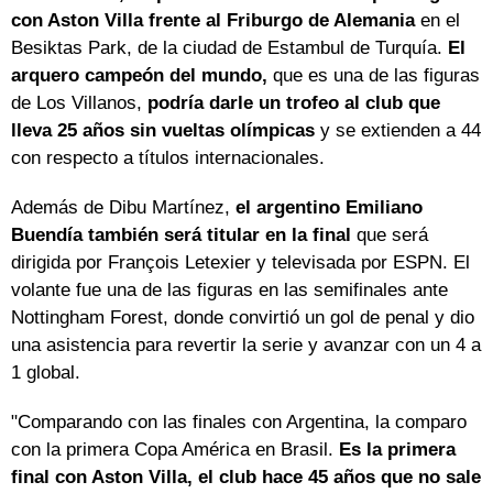
con Aston Villa frente al Friburgo de Alemania
en el
Besiktas Park, de la ciudad de Estambul de Turquía.
El
arquero campeón del mundo,
que es una de las figuras
de Los Villanos,
podría darle un trofeo al club que
lleva 25 años sin vueltas olímpicas
y se extienden a 44
con respecto a títulos internacionales.
Además de Dibu Martínez,
el argentino Emiliano
Buendía también será titular en la final
que será
dirigida por François Letexier y televisada por ESPN. El
volante fue una de las figuras en las semifinales ante
Nottingham Forest, donde convirtió un gol de penal y dio
una asistencia para revertir la serie y avanzar con un 4 a
1 global.
"Comparando con las finales con Argentina, la comparo
con la primera Copa América en Brasil.
Es la primera
final con Aston Villa, el club hace 45 años que no sale