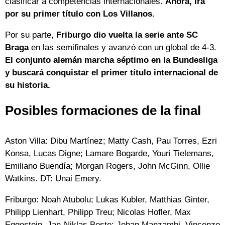
clasificar a competencias internacionales.
Ahora, irá
por su primer título con Los Villanos.
Por su parte,
Friburgo dio vuelta la serie ante SC
Braga
en las semifinales y avanzó con un global de 4-3.
El conjunto alemán marcha séptimo en la Bundesliga
y buscará conquistar el primer título internacional de
su historia.
Posibles formaciones de la final
Aston Villa: Dibu Martínez; Matty Cash, Pau Torres, Ezri
Konsa, Lucas Digne; Lamare Bogarde, Youri Tielemans,
Emiliano Buendía; Morgan Rogers, John McGinn, Ollie
Watkins. DT: Unai Emery.
Friburgo: Noah Atubolu; Lukas Kubler, Matthias Ginter,
Philipp Lienhart, Philipp Treu; Nicolas Hofler, Max
Eggestein, Jan-Niklas Beste; Johan Manzambi, Vincenzo