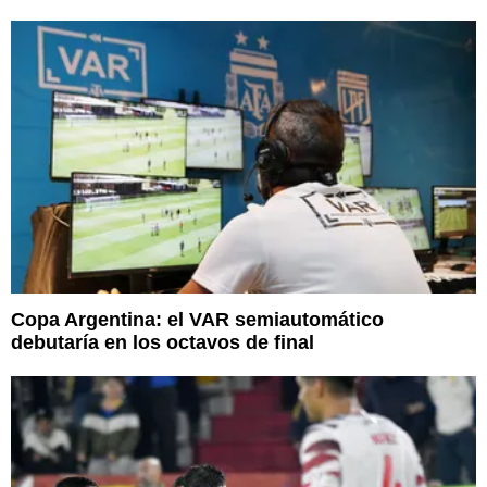
Copa Argentina: el VAR semiautomático
debutaría en los octavos de final