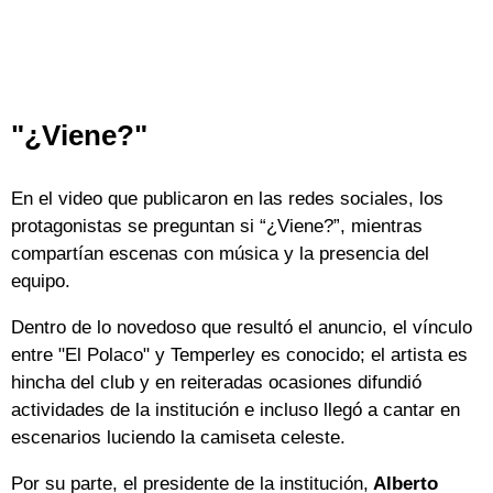
"¿Viene?"
En el video que publicaron en las redes sociales, los
protagonistas se preguntan si “¿Viene?”, mientras
compartían escenas con música y la presencia del
equipo.
Dentro de lo novedoso que resultó el anuncio, el vínculo
entre "El Polaco" y Temperley es conocido; el artista es
hincha del club y en reiteradas ocasiones difundió
actividades de la institución e incluso llegó a cantar en
escenarios luciendo la camiseta celeste.
Por su parte, el presidente de la institución,
Alberto