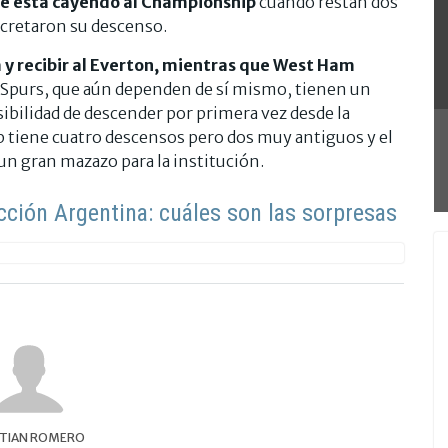
ue está cayendo al Championship
cuando restan dos
cretaron su descenso.
 y recibir al Everton, mientras que West Ham
 Spurs, que aún dependen de sí mismo, tienen un
ibilidad de descender por primera vez desde la
ub tiene cuatro descensos pero dos muy antiguos y el
 un gran mazazo para la institución.
lección Argentina: cuáles son las sorpresas
STIAN ROMERO