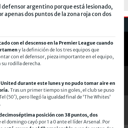
l defensor argentino porque está lesionado,
or apenas dos puntos de la zona roja con dos
ado con el descenso en la Premier League cuando
certamen
y la definición de los tres equipos que
ntar con el defensor, pieza importante en el equipo,
su rodilla derecha.
s United durante este lunes y no pudo tomar aire en
oría.
Tras un primer tiempo sin goles, el club se puso
l (50′), pero llegó la igualdad final de ‘The Whites’
.
decimoséptima posición con 38 puntos, dos
 el domingo cayó por 1 a 0 ante el líder Arsenal. Por