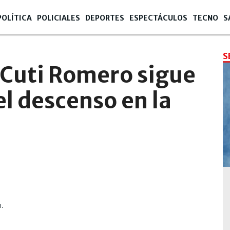
POLÍTICA
POLICIALES
DEPORTES
ESPECTÁCULOS
TECNO
S
S
 Cuti Romero sigue
l descenso en la
m.