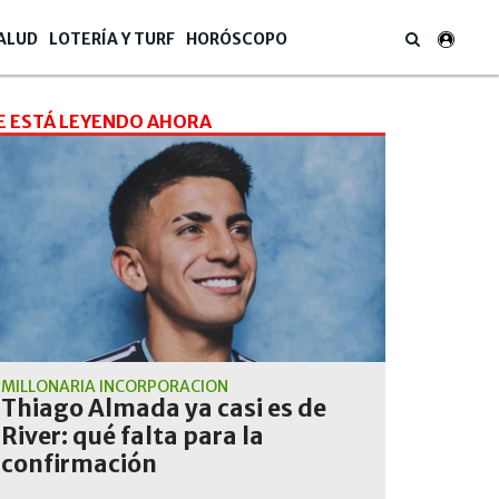
ALUD
LOTERÍA Y TURF
HORÓSCOPO
E ESTÁ LEYENDO AHORA
MILLONARIA INCORPORACIÓN
Thiago Almada ya casi es de
River: qué falta para la
confirmación