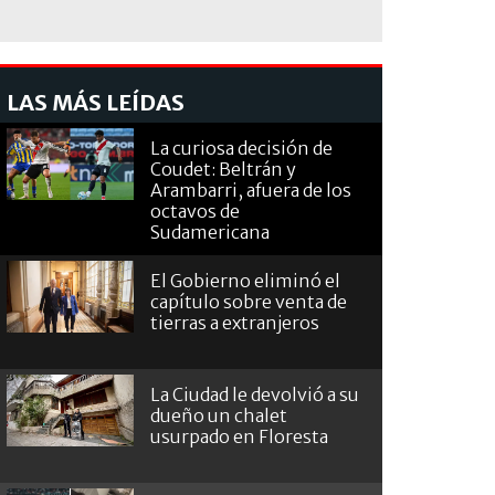
LAS MÁS LEÍDAS
La curiosa decisión de
Coudet: Beltrán y
Arambarri, afuera de los
octavos de
Sudamericana
El Gobierno eliminó el
capítulo sobre venta de
tierras a extranjeros
La Ciudad le devolvió a su
dueño un chalet
usurpado en Floresta