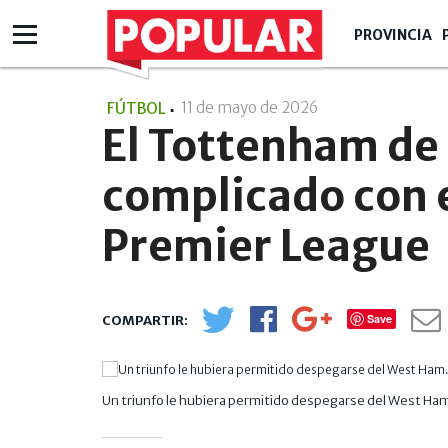
PROVINCIA
11 de mayo de 2026
- 22:05
FÚTBOL
El Tottenham de
complicado con e
Premier League
Save
Un triunfo le hubiera permitido despegarse del West Ha