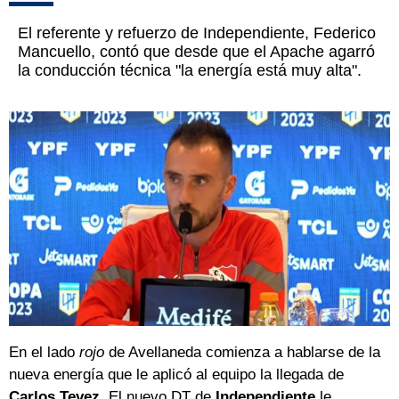
El referente y refuerzo de Independiente, Federico
Mancuello, contó que desde que el Apache agarró
la conducción técnica "la energía está muy alta".
En el lado
rojo
de Avellaneda comienza a hablarse de la
nueva energía que le aplicó al equipo la llegada de
Carlos Tevez
. El nuevo DT de
Independiente
le