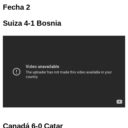
Fecha 2
Suiza 4-1 Bosnia
Canadá 6-0 Catar