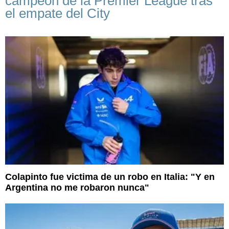
campeón de la Premier League tras
el empate del City
Colapinto fue victima de un robo en Italia: "Y en
Argentina no me robaron nunca"