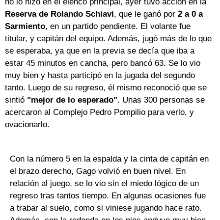
no lo hizo en el elenco principal, ayer tuvo acción en la
Reserva de Rolando Schiavi
, que le ganó por
2 a 0 a
Sarmiento
, en un partido pendiente. El volante fue
titular, y capitán del equipo. Además, jugó más de lo que
se esperaba, ya que en la previa se decía que iba a
estar 45 minutos en cancha, pero bancó 63. Se lo vio
muy bien y hasta participó en la jugada del segundo
tanto. Luego de su regreso, él mismo reconoció que se
sintió
"mejor de lo esperado"
. Unas 300 personas se
acercaron al Complejo Pedro Pompilio para verlo, y
ovacionarlo.
Con la número 5 en la espalda y la cinta de capitán en
el brazo derecho, Gago volvió en buen nivel. En
relación al juego, se lo vio sin el miedo lógico de un
regreso tras tantos tiempo. En algunas ocasiones fue
a trabar al suelo, como si viniese jugando hace rato.