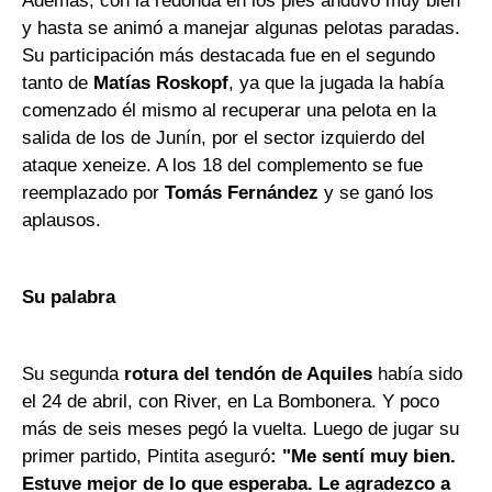
Además, con la redonda en los pies anduvo muy bien
y hasta se animó a manejar algunas pelotas paradas.
Su participación más destacada fue en el segundo
tanto de
Matías Roskopf
, ya que la jugada la había
comenzado él mismo al recuperar una pelota en la
salida de los de Junín, por el sector izquierdo del
ataque xeneize. A los 18 del complemento se fue
reemplazado por
Tomás Fernández
y se ganó los
aplausos.
Su palabra
Su segunda
rotura del tendón de Aquiles
había sido
el 24 de abril, con River, en La Bombonera. Y poco
más de seis meses pegó la vuelta. Luego de jugar su
primer partido, Pintita aseguró
: "Me sentí muy bien.
Estuve mejor de lo que esperaba. Le agradezco a