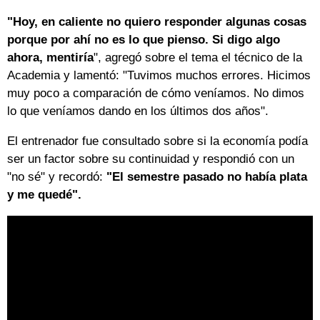
"Hoy, en caliente no quiero responder algunas cosas
porque por ahí no es lo que pienso. Si digo algo
ahora, mentiría
", agregó sobre el tema el técnico de la
Academia y lamentó: "Tuvimos muchos errores. Hicimos
muy poco a comparación de cómo veníamos. No dimos
lo que veníamos dando en los últimos dos años".
El entrenador fue consultado sobre si la economía podía
ser un factor sobre su continuidad y respondió con un
"no sé" y recordó:
"El semestre pasado no había plata
y me quedé".