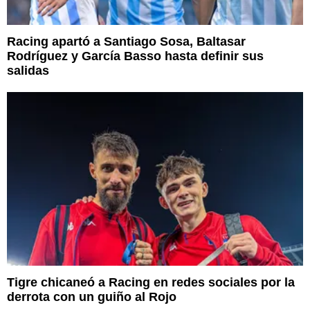
Racing apartó a Santiago Sosa, Baltasar
Rodríguez y García Basso hasta definir sus
salidas
Tigre chicaneó a Racing en redes sociales por la
derrota con un guiño al Rojo