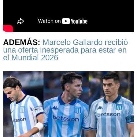
ADEMÁS:
Marcelo Gallardo recibió
una oferta inesperada para estar en
el Mundial 2026