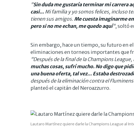
"
Sin duda me gustaría terminar mi carrera aq
casi...
Mi familia y yo somos felices, incluso t
tienen sus amigos.
Me cuesta imaginarme en ot
pero si no me echan, me quedo aquí
"
, soltó 
Sin embargo, hace un tiempo, su futuro en el 
eliminaciones en torneos importantes que fr
"Después de la final de la Champions League,
muchas cosas, sufrí mucho. No digo que pidier
una buena oferta, tal vez... Estaba destrozad
después de la eliminación contra el Fluminense
planteó el capitán del Neroazzurro.
Lautaro Martínez quiere darle la Champions League al Int