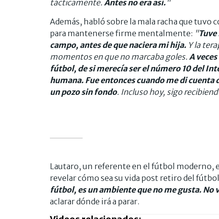
tácticamente.
Antes no era así.
"
Además, habló sobre la mala racha que tuvo co
para mantenerse firme mentalmente:
"
Tuve 
campo, antes de que naciera mi hija.
Y la ter
momentos en que no marcaba goles.
A veces
fútbol, de si merecía ser el número 10 del In
humana. Fue entonces cuando me di cuenta d
un pozo sin fondo
. Incluso hoy, sigo recibien
Lautaro, un referente en el fútbol moderno, e
revelar cómo sea su vida post retiro del fútb
fútbol, es un ambiente que no me gusta. No 
aclarar dónde irá a parar.