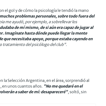
n el gol y de cómo la psicología le tendió la mano
muchos problemas personales, sobre todo fuera del
apia me ayudó, por ejemplo, a sobrellevar los
 dudaba de mí mismo, de si aún era capaz de jugar al
ter. Imagínate hasta dónde puede llegar la mente
e que necesitaba apoyo, porque estaba cayendo en
do tratamiento del psicólogo del club".
n la Selección Argentina, en el área, sorprendió al
ol, en unos cuantos años.
"No me quedaré en el
volverán a saber de mí: desapareceré"
, soltó, sin