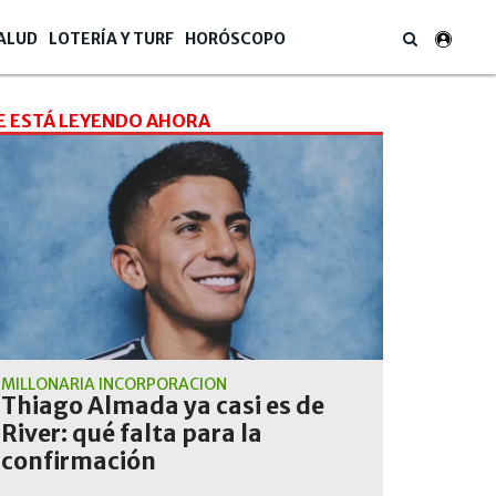
ALUD
LOTERÍA Y TURF
HORÓSCOPO
E ESTÁ LEYENDO AHORA
MILLONARIA INCORPORACIÓN
Thiago Almada ya casi es de
River: qué falta para la
confirmación