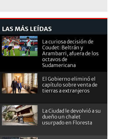
LAS MÁS LEÍDAS
La curiosa decisión de
Coudet: Beltrán y
Arambarri, afuera de los
octavos de
Sudamericana
El Gobierno eliminó el
capítulo sobre venta de
tierras a extranjeros
La Ciudad le devolvió a su
dueño un chalet
usurpado en Floresta