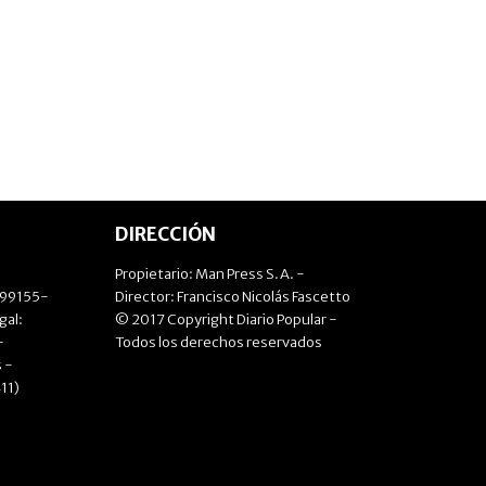
DIRECCIÓN
Propietario: Man Press S.A. -
499155-
Director: Francisco Nicolás Fascetto
gal:
© 2017 Copyright Diario Popular -
-
Todos los derechos reservados
 -
11)