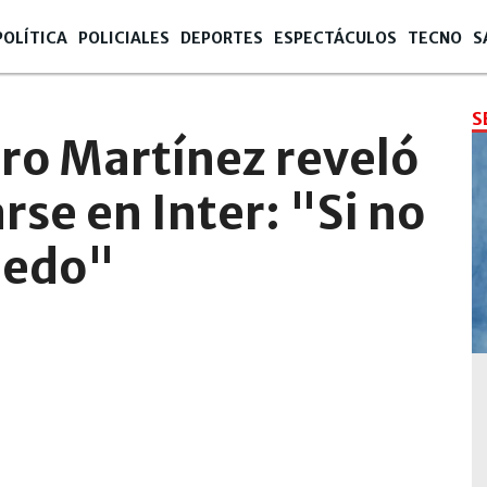
POLÍTICA
POLICIALES
DEPORTES
ESPECTÁCULOS
TECNO
S
S
ro Martínez reveló
rse en Inter: "Si no
uedo"