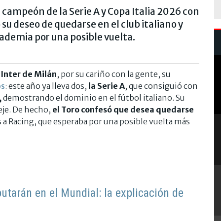
ampeón de la Serie A y Copa Italia 2026 con
 su deseo de quedarse en el club italiano y
cademia por una posible vuelta.
Inter de Milán
, por su cariño con la gente, su
os
: este año ya lleva dos,
la Serie A
, que consiguió con
,
demostrando el dominio en el fútbol italiano. Su
deje. De hecho,
el Toro confesó que desea quedarse
s a Racing, que esperaba por una posible vuelta más
utarán en el Mundial: la explicación de