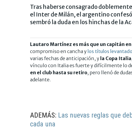
Tras haberse consagrado doblemente c
el Inter de Milán, el argentino confesó
sembró la duda en los hinchas de la A
Lautaro Martínez es más que un capitán en 
compromiso en cancha y
los títulos levantad
varias fechas de anticipación, y
la Copa Italia
vínculo con Italia es fuerte y difícilmente lo 
en el club hasta su retiro
, pero llenó de duda
adelante.
ADEMÁS:
Las nuevas reglas que deb
cada una