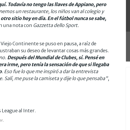
uí. Todavía no tengo las llaves de Appiano, pero
enemos un restaurante, los niños van al colegio y
ro sitio hoy en día. En el fútbol nunca se sabe,
en una nota con
Gazzetta dello Sport.
Viejo Continente se puso en pausa, a raíz de
ustraban su deseo de levantar cosas más grandes.
 no.
Después del Mundial de Clubes, sí. Pensé en
a irme, pero tenía la sensación de que si llegaba
o
. Eso fue lo que me inspiró a dar la entrevista
. Salí, me puse la camiseta y dije lo que pensaba"
,
er.