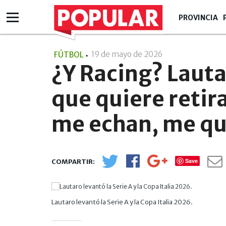
PROVINCIA
19 de mayo de 2026
- 10:05
FÚTBOL
¿Y Racing? Lauta
que quiere retira
me echan, me q
Save
Lautaro levantó la Serie A y la Copa Italia 2026.