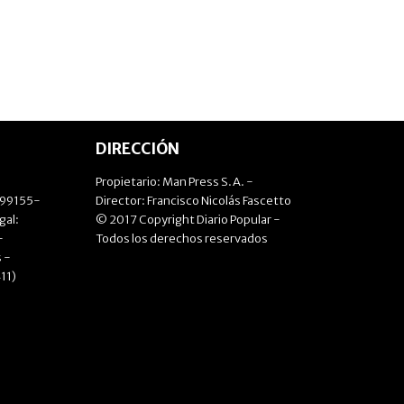
DIRECCIÓN
Propietario: Man Press S.A. -
499155-
Director: Francisco Nicolás Fascetto
gal:
© 2017 Copyright Diario Popular -
-
Todos los derechos reservados
 -
11)