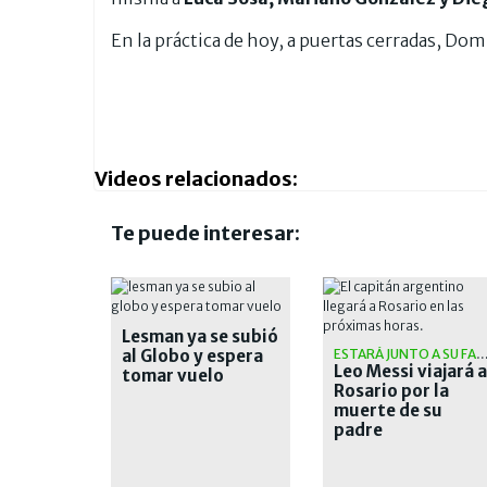
En la práctica de hoy, a puertas cerradas, Do
Videos relacionados:
Te puede interesar:
Lesman ya se subió
al Globo y espera
ESTARÁ JUNTO A SU FA
Leo Messi viajará a
tomar vuelo
Rosario por la
muerte de su
padre