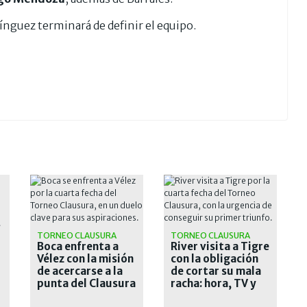
mínguez terminará de definir el equipo.
MILIA
TORNEO CLAUSURA
TORNEO CLAUSURA
Boca enfrenta a
River visita a Tigre
Vélez con la misión
con la obligación
de acercarse a la
de cortar su mala
punta del Clausura
racha: hora, TV y
formaciones