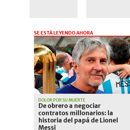
SE ESTÁ LEYENDO AHORA
DOLOR POR SU MUERTE
De obrero a negociar
contratos millonarios: la
historia del papá de Lionel
Messi