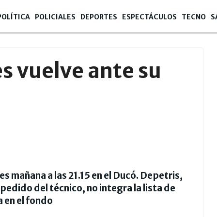
POLÍTICA
POLICIALES
DEPORTES
ESPECTÁCULOS
TECNO
S
s vuelve ante su
mes mañana a las 21.15 en el Ducó. Depetris,
pedido del técnico, no integra la lista de
 en el fondo