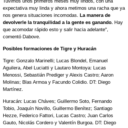
Tuvimos unos primeros meses muy lindos, con una
expectativa muy linda y ahora metimos una racha que ya
nos genera situaciones incomodas.
La manera de
devolverle la tranquilidad a la gente es ganando.
Hay
que acomodar rápido esto y salir hacia adelante",
comentó Dabove.
Posibles formaciones de Tigre y Huracán
Tigre: Gonzalo Marinelli; Lucas Blondel, Emanuel
Aguilera, Abel Luciatti y Lautaro Montoya: Lucas
Menossi, Sebastián Prediger y Alexis Castro; Aaron
Molinas; Blas Armoa y Facundo Colidio. DT: Diego
Martínez.
Huracán: Lucas Cháves; Guillermo Soto, Fernando
Tobio, Joaquín Novillo, Guillermo Benítez; Santiago
Hezze, Federico Fattori, Lucas Castro; Juan Carlos
Gauto, Nicolás Cordero y Valentín Burgoa. DT: Diego