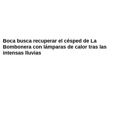
Boca busca recuperar el césped de La
Bombonera con lámparas de calor tras las
intensas lluvias