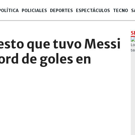
POLÍTICA
POLICIALES
DEPORTES
ESPECTÁCULOS
TECNO
S
S
gesto que tuvo Messi
ord de goles en