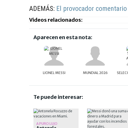
ADEMÁS:
El provocador comentario 
Videos relacionados:
Aparecen en esta nota:
LIONEL MESSI
MUNDIAL 2026
SELEC
Te puede interesar:
A PURO LUJO