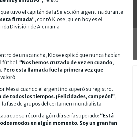
que tuvo el capitán de la Selección argentina durante
iseta firmada
”, contó Klose, quien hoy es el
nda División de Alemania.
ntro de una cancha, Klose explicó que nunca habían
l fútbol.
“Nos hemos cruzado de vez en cuando,
 Pero esta llamada fue la primera vez que
 valoró.
or Messi cuando el argentino superó su registro.
ta de todos los tiempos. ¡Felicidades, campeón!”
,
n la fase de grupos del certamen mundialista.
aba que su récord algún día sería superado:
“Está
 todos modos en algún momento. Soy un gran fan