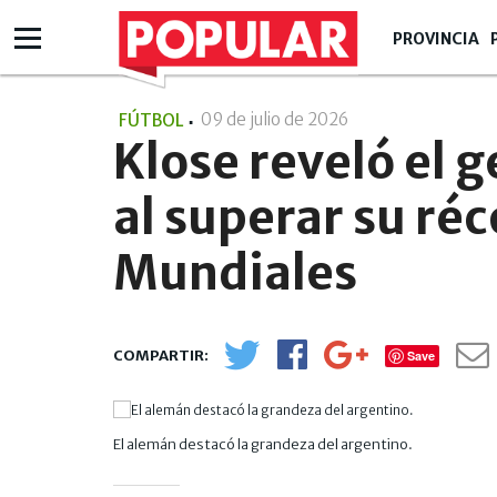
PROVINCIA
09 de julio de 2026
- 00:07
FÚTBOL
Klose reveló el 
al superar su réc
Mundiales
Save
El alemán destacó la grandeza del argentino.