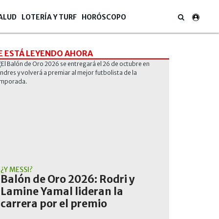
ALUD
LOTERÍA Y TURF
HORÓSCOPO
E ESTÁ LEYENDO AHORA
¿Y MESSI?
Balón de Oro 2026: Rodri y
Lamine Yamal lideran la
carrera por el premio