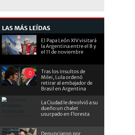
LAS MÁS LEÍDAS
El Papa León XIV visitará
la Argentina entre el 8 y
el 11 de noviembre
Tras los insultos de
Milei, Lula ordenó
retirar al embajador de
Brasil en Argentina
La Ciudad le devolvió a su
dueño un chalet
usurpado en Floresta
Denunciaron por