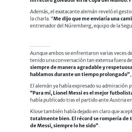
Además, el exatacante alemán reveló el gesto 
la charla. “
Me dijo que me enviaría una cam
entrenador del Núremberg, equipo de la Segu
Aunque ambos se enfrentaron varias veces de
tenido una conversación tan extensa fuera de
siempre de manera agradable y respetuosa.
hablamos durante un tiempo prolongado”
,
El alemán ya había expresado su admiración p
“Para mí, Lionel Messi es el mejor futbolis
había publicado tras el partido ante Austria e
Klose también había dejado en claro que acept
totalmente bien. El récord se rompería de
de Messi, siempre lo he sido”
.