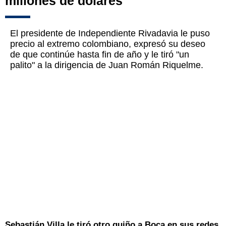
millones de dólares"
El presidente de Independiente Rivadavia le puso
precio al extremo colombiano, expresó su deseo
de que continúe hasta fin de año y le tiró "un
palito" a la dirigencia de Juan Román Riquelme.
Sebastián Villa le tiró otro guiño a Boca en sus redes