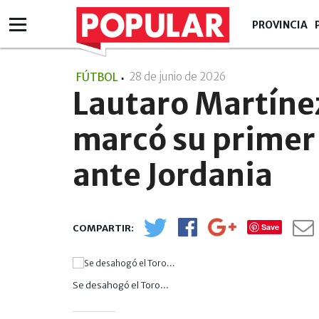
PROVINCIA
28 de junio de 2026
- 01:06
FÚTBOL
Lautaro Martínez
marcó su primer
ante Jordania
Save
Se desahogó el Toro...