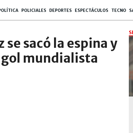
POLÍTICA
POLICIALES
DEPORTES
ESPECTÁCULOS
TECNO
S
S
 se sacó la espina y
 gol mundialista