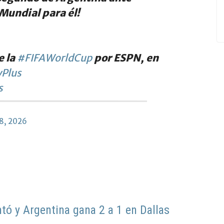
 Mundial para él!
e la
#FIFAWorldCup
por ESPN, en
Plus
s
28, 2026
tó y Argentina gana 2 a 1 en Dallas