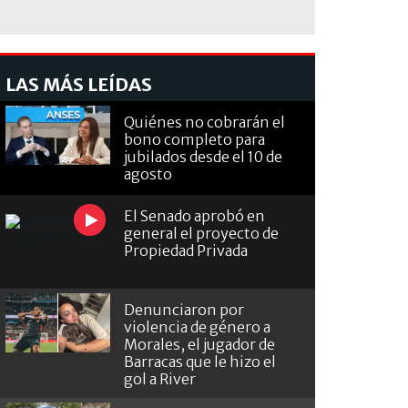
LAS MÁS LEÍDAS
Quiénes no cobrarán el
bono completo para
jubilados desde el 10 de
agosto
El Senado aprobó en
general el proyecto de
Propiedad Privada
Denunciaron por
violencia de género a
Morales, el jugador de
Barracas que le hizo el
gol a River