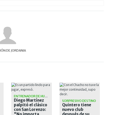
IÓN DE JORDANIA
ENTRENADOR DE HURACÁN
Diego Martínez
SORPRESIVO DESTINO
palpitó el clásico
Quintero tiene
con San Lorenzo:
nuevo club
"No importa
después de su