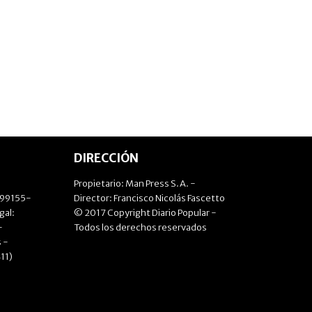
DIRECCIÓN
Propietario: Man Press S.A. -
499155-
Director: Francisco Nicolás Fascetto
gal:
© 2017 Copyright Diario Popular -
-
Todos los derechos reservados
 -
11)