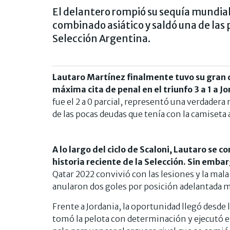
El delantero rompió su sequía mundialis
combinado asiático y saldó una de las
Selección Argentina.
Lautaro Martínez finalmente tuvo su gran 
máxima cita de penal en el triunfo 3 a 1 a J
fue el 2 a 0 parcial, representó una verdadera
de las pocas deudas que tenía con la camiseta 
A lo largo del ciclo de Scaloni, Lautaro se
historia reciente de la Selección. Sin embar
Qatar 2022 convivió con las lesiones y la mala 
anularon dos goles por posición adelantada m
Frente a Jordania, la oportunidad llegó desde 
tomó la pelota con determinación y ejecutó e