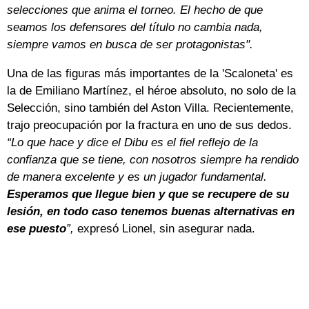
selecciones que anima el torneo. El hecho de que
seamos los defensores del título no cambia nada,
siempre vamos en busca de ser protagonistas".
Una de las figuras más importantes de la 'Scaloneta' es
la de Emiliano Martínez, el héroe absoluto, no solo de la
Selección, sino también del Aston Villa. Recientemente,
trajo preocupación por la fractura en uno de sus dedos.
“Lo que hace y dice el Dibu es el fiel reflejo de la
confianza que se tiene, con nosotros siempre ha rendido
de manera excelente y es un jugador fundamental.
Esperamos que llegue bien y que se recupere de su
lesión, en todo caso tenemos buenas alternativas en
ese puesto
”,
expresó Lionel, sin asegurar nada.