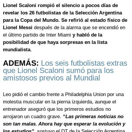
Lionel Scaloni rompió el silencio a pocos días de
revelar los 26 futbolistas de la Selección Argentina
para la Copa del Mundo. Se refirió al estado físico de
Lionel Messi
después de la alarma que se encendió en
el último partido de Inter Miami
y habló de la
posibilidad de que haya sorpresas en la lista
mundialista
.
ADEMÁS:
Los seis futbolistas extras
que Lionel Scaloni sumó para los
amistosos previos al Mundial
Leo pidió el cambio frente a Philadelphia Union por una
molestia muscular en la pierna izquierda, aunque el
entrenador aseguró que los primeros estudios no
arrojaron un cuadro grave.
“Las primeras noticias no
son tan malas. Ahora hay que esperar la evolución y
los estudios”
,
sostuvo el DT de la Selección Argentina.