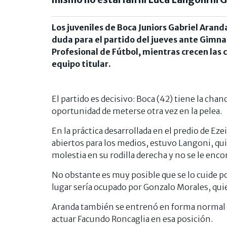
Los juveniles de Boca Juniors Gabriel Arand
duda para el partido del jueves ante Gimnas
Profesional de Fútbol, mientras crecen las
equipo titular.
El partido es decisivo: Boca (42) tiene la chanc
oportunidad de meterse otra vez en la pelea.
En la práctica desarrollada en el predio de Ez
abiertos para los medios, estuvo Langoni, quie
molestia en su rodilla derecha y no se le enc
No obstante es muy posible que se lo cuide por 
lugar sería ocupado por Gonzalo Morales, qui
Aranda también se entrenó en forma normal 
actuar Facundo Roncaglia en esa posición.