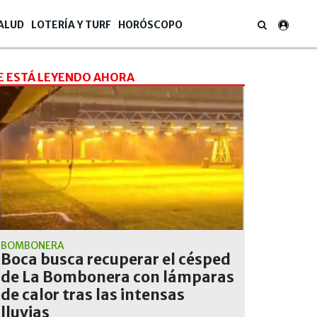
ALUD
LOTERÍA Y TURF
HORÓSCOPO
E ESTÁ LEYENDO AHORA
BOMBONERA
Boca busca recuperar el césped
de La Bombonera con lámparas
de calor tras las intensas
lluvias