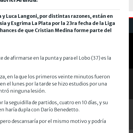
a y Luca Langoni, por distintas razones, están en
ia y Esgrima La Plata por la 23ra fecha de la Liga
 chances de que Cristian Medina forme parte del
e de afirmarse en la punta y para el Lobo (37) es la
eiza, en la que los primeros veinte minutos fueron
n el lunes por la tarde se hizo estudios por una
ontró ninguna lesión.
la seguidilla de partidos, cuatro en 10 días, y su
en haría dupla con Darío Benedetto.
pero descansaría por el mismo motivo y podría