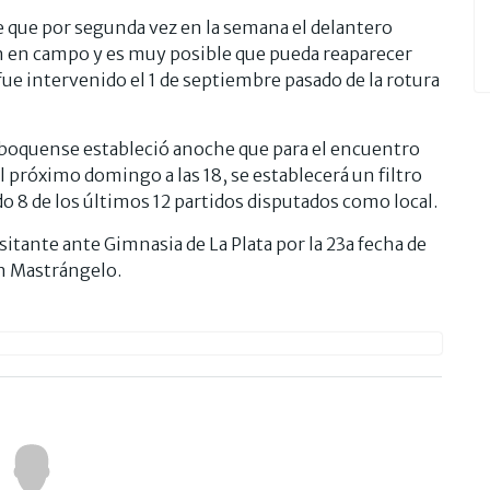
e que por segunda vez en la semana el delantero
ión en campo y es muy posible que pueda reaparecer
fue intervenido el 1 de septiembre pasado de la rotura
a boquense estableció anoche que para el encuentro
l próximo domingo a las 18, se establecerá un filtro
do 8 de los últimos 12 partidos disputados como local.
visitante ante Gimnasia de La Plata por la 23a fecha de
án Mastrángelo.