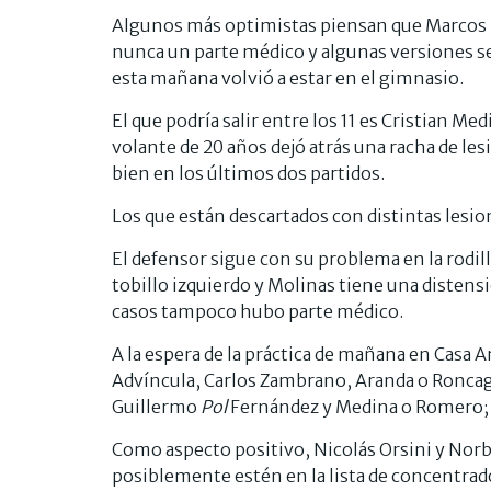
Algunos más optimistas piensan que Marcos Ro
nunca un parte médico y algunas versiones señ
esta mañana volvió a estar en el gimnasio.
El que podría salir entre los 11 es Cristian M
volante de 20 años dejó atrás una racha de l
bien en los últimos dos partidos.
Los que están descartados con distintas lesio
El defensor sigue con su problema en la rodil
tobillo izquierdo y Molinas tiene una distensi
casos tampoco hubo parte médico.
A la espera de la práctica de mañana en Casa A
Advíncula, Carlos Zambrano, Aranda o Roncagli
Guillermo
Pol
Fernández y Medina o Romero; 
Como aspecto positivo, Nicolás Orsini y Norbe
posiblemente estén en la lista de concentrado