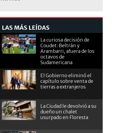
LAS MÁS LEÍDAS
La curiosa decisión de
Coudet: Beltrán y
Arambarri, afuera de los
octavos de
Sudamericana
El Gobierno eliminó el
capítulo sobre venta de
tierras a extranjeros
La Ciudad le devolvió a su
dueño un chalet
usurpado en Floresta