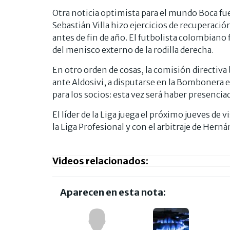
Otra noticia optimista para el mundo Boca fu
Sebastián Villa hizo ejercicios de recuperac
antes de fin de año. El futbolista colombiano 
del menisco externo de la rodilla derecha.
En otro orden de cosas, la comisión directiv
ante Aldosivi, a disputarse en la Bombonera e
para los socios: esta vez será haber presencia
El líder de la Liga juega el próximo jueves de 
la Liga Profesional y con el arbitraje de Hern
Videos relacionados:
Aparecen en esta nota: