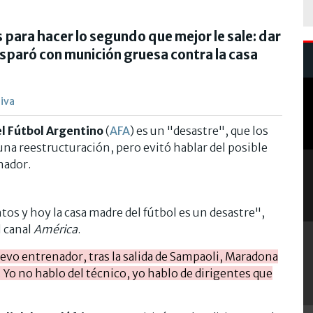
s para hacer lo segundo que mejor le sale: dar
sparó con munición gruesa contra la casa
iva
el Fútbol Argentino
(
AFA
) es un "desastre", que los
una reestructuración, pero evitó hablar del posible
nador.
tos y hoy la casa madre del fútbol es un desastre",
l canal
América
.
nuevo entrenador, tras la salida de Sampaoli, Maradona
 Yo no hablo del técnico, yo hablo de dirigentes que