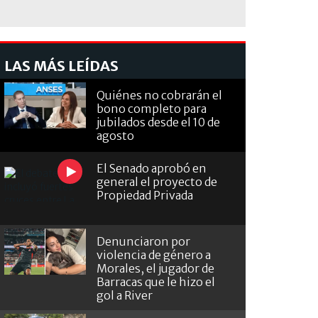
LAS MÁS LEÍDAS
Quiénes no cobrarán el
bono completo para
jubilados desde el 10 de
agosto
El Senado aprobó en
general el proyecto de
Propiedad Privada
Denunciaron por
violencia de género a
Morales, el jugador de
Barracas que le hizo el
gol a River