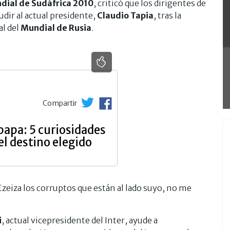
dial de Sudáfrica 2010
, criticó que los dirigentes de
udir al actual presidente,
Claudio
Tapia
, tras la
al del
Mundial de Rusia
.
Compartir
 papa: 5 curiosidades
el destino elegido
Ezeiza los corruptos que están al lado suyo, no me
i
, actual vicepresidente del Inter, ayude a