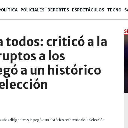
POLÍTICA
POLICIALES
DEPORTES
ESPECTÁCULOS
TECNO
S
S
todos: criticó a la
ruptos a los
egó a un histórico
Selección