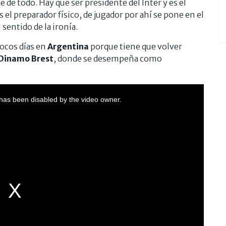
e de todo. Hay que ser presidente del Inter y es el
s el preparador físico, de jugador por ahí se pone en el
sentido de la ironía.
ocos días en
Argentina
porque tiene que volver
Dinamo Brest
, donde se desempeña como