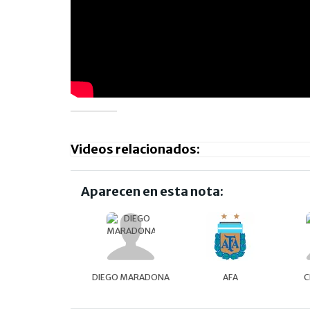
Videos relacionados:
Aparecen en esta nota:
DIEGO MARADONA
AFA
C