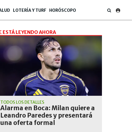
ALUD
LOTERÍA Y TURF
HORÓSCOPO
E ESTÁ LEYENDO AHORA
TODOS LOS DETALLES
Alarma en Boca: Milan quiere a
Leandro Paredes y presentará
una oferta formal