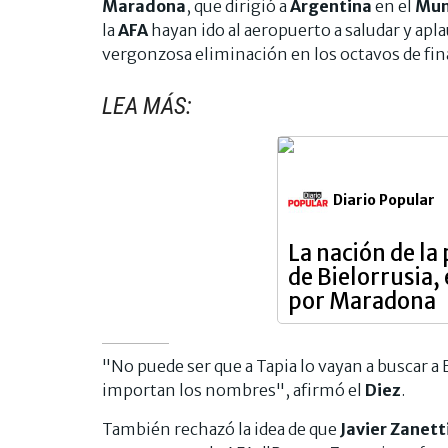
Maradona
, que dirigió a
Argentina
en el
Mun
la
AFA
hayan ido al aeropuerto a saludar y apla
vergonzosa eliminación en los octavos de fin
LEA MÁS:
Diario Popular
La nación de la
de Bielorrusia, 
por Maradona
"No puede ser que a Tapia lo vayan a buscar a 
importan los nombres", afirmó el
Diez
.
También rechazó la idea de que
Javier Zanett