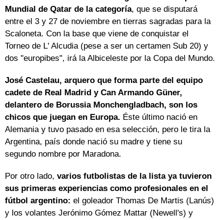
Mundial de Qatar de la categoría
, que se disputará
entre el 3 y 27 de noviembre en tierras sagradas para la
Scaloneta. Con la base que viene de conquistar el
Torneo de L' Alcudia (pese a ser un certamen Sub 20) y
dos "europibes", irá la Albiceleste por la Copa del Mundo.
José Castelau, arquero que forma parte del equipo
cadete de Real Madrid y Can Armando Güner,
delantero de Borussia Monchengladbach, son los
chicos que juegan en Europa.
Éste último nació en
Alemania y tuvo pasado en esa selección, pero le tira la
Argentina, país donde nació su madre y tiene su
segundo nombre por Maradona.
Por otro lado,
varios futbolistas de la lista ya tuvieron
sus primeras experiencias como profesionales en el
fútbol argentino:
el goleador Thomas De Martis (Lanús)
y los volantes Jerónimo Gómez Mattar (Newell's) y