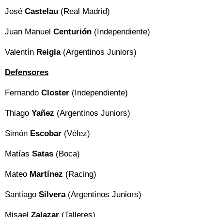
José
Castelau
(Real Madrid)
Juan Manuel
Centurión
(Independiente)
Valentín
Reigia
(Argentinos Juniors)
Defensores
Fernando
Closter
(Independiente)
Thiago
Yañez
(Argentinos Juniors)
Simón
Escobar
(Vélez)
Matías
Satas
(Boca)
Mateo
Martínez
(Racing)
Santiago
Silvera
(Argentinos Juniors)
Misael
Zalazar
(Talleres)