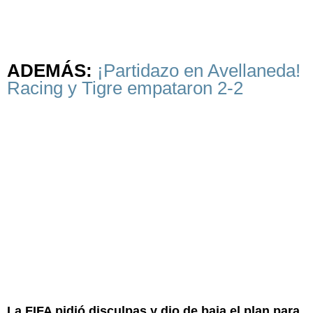
ADEMÁS:
¡Partidazo en Avellaneda!
Racing y Tigre empataron 2-2
La FIFA pidió disculpas y dio de baja el plan para