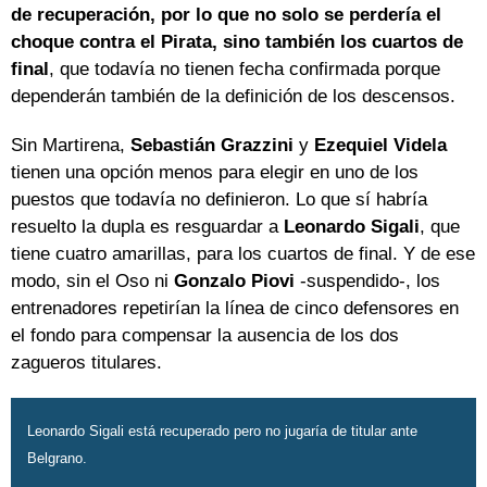
de recuperación, por lo que no solo se perdería el
choque contra el Pirata, sino también los cuartos de
final
, que todavía no tienen fecha confirmada porque
dependerán también de la definición de los descensos.
Sin Martirena,
Sebastián Grazzini
y
Ezequiel Videla
tienen una opción menos para elegir en uno de los
puestos que todavía no definieron. Lo que sí habría
resuelto la dupla es resguardar a
Leonardo Sigali
, que
tiene cuatro amarillas, para los cuartos de final. Y de ese
modo, sin el Oso ni
Gonzalo Piovi
-suspendido-, los
entrenadores repetirían la línea de cinco defensores en
el fondo para compensar la ausencia de los dos
zagueros titulares.
Leonardo Sigali está recuperado pero no jugaría de titular ante
Belgrano.