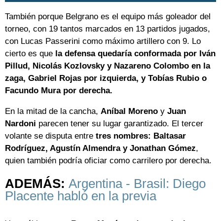
También porque Belgrano es el equipo más goleador del
torneo, con 19 tantos marcados en 13 partidos jugados,
con Lucas Passerini como máximo artillero con 9. Lo
cierto es que
la defensa quedaría conformada por Iván
Pillud, Nicolás Kozlovsky y Nazareno Colombo en la
zaga, Gabriel Rojas por izquierda, y Tobías Rubio o
Facundo Mura por derecha.
En la mitad de la cancha,
Aníbal Moreno
y
Juan
Nardoni
parecen tener su lugar garantizado. El tercer
volante se disputa entre
tres nombres: Baltasar
Rodríguez, Agustín Almendra y Jonathan Gómez
,
quien también podría oficiar como carrilero por derecha.
ADEMÁS:
Argentina - Brasil: Diego
Placente habló en la previa