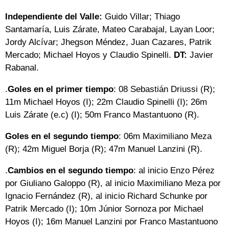
Independiente del Valle:
Guido Villar; Thiago
Santamaría, Luis Zárate, Mateo Carabajal, Layan Loor;
Jordy Alcívar; Jhegson Méndez, Juan Cazares, Patrik
Mercado; Michael Hoyos y Claudio Spinelli.
DT:
Javier
Rabanal.
.
Goles en el primer tiempo
: 08 Sebastián Driussi (R);
11m Michael Hoyos (I); 22m Claudio Spinelli (I); 26m
Luis Zárate (e.c) (I); 50m Franco Mastantuono (R).
Goles en el segundo tiempo
: 06m Maximiliano Meza
(R); 42m Miguel Borja (R); 47m Manuel Lanzini (R).
.
Cambios en el segundo tiempo
: al inicio Enzo Pérez
por Giuliano Galoppo (R), al inicio Maximiliano Meza por
Ignacio Fernández (R), al inicio Richard Schunke por
Patrik Mercado (I); 10m Júnior Sornoza por Michael
Hoyos (I); 16m Manuel Lanzini por Franco Mastantuono