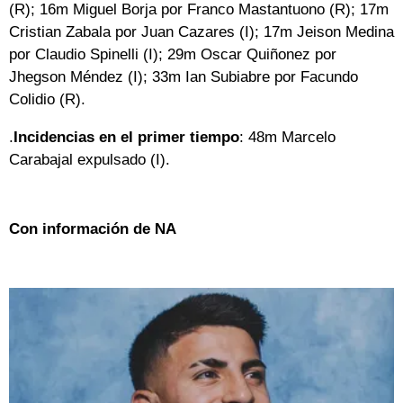
(R); 16m Miguel Borja por Franco Mastantuono (R); 17m
Cristian Zabala por Juan Cazares (I); 17m Jeison Medina
por Claudio Spinelli (I); 29m Oscar Quiñonez por
Jhegson Méndez (I); 33m Ian Subiabre por Facundo
Colidio (R).
.
Incidencias en el primer tiempo
: 48m Marcelo
Carabajal expulsado (I).
Con información de NA