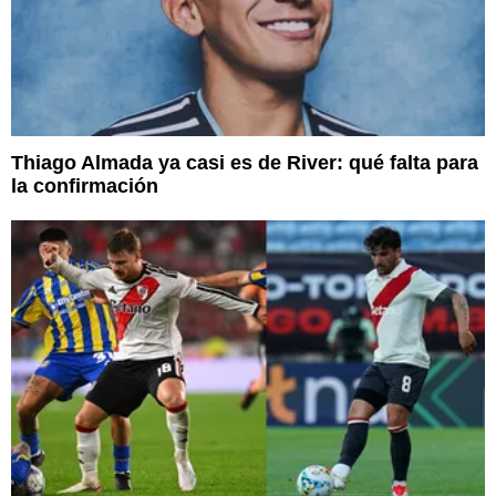
Thiago Almada ya casi es de River: qué falta para
la confirmación