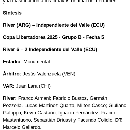
y la clasificación a los octavos de final del certamen.
Síntesis
River (ARG) – Independiente del Valle (ECU)
Copa Libertadores 2025 -
Grupo B -
Fecha 5
River 6 – 2 Independiente del Valle (ECU)
Estadio:
Monumental
Árbitro:
Jesús Valenzuela (VEN)
VAR:
Juan Lara (CHI)
River:
Franco Armani; Fabricio Bustos, Germán
Pezzella, Lucas Martínez Quarta, Milton Casco; Giuliano
Galoppo, Kevin Castaño, Ignacio Fernández; Franco
Mastantuono, Sebastián Driussi y Facundo Colidio.
DT:
Marcelo Gallardo.