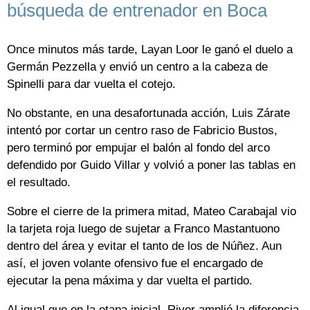
búsqueda de entrenador en Boca
Once minutos más tarde, Layan Loor le ganó el duelo a
Germán Pezzella y envió un centro a la cabeza de
Spinelli para dar vuelta el cotejo.
No obstante, en una desafortunada acción, Luis Zárate
intentó por cortar un centro raso de Fabricio Bustos,
pero terminó por empujar el balón al fondo del arco
defendido por Guido Villar y volvió a poner las tablas en
el resultado.
Sobre el cierre de la primera mitad, Mateo Carabajal vio
la tarjeta roja luego de sujetar a Franco Mastantuono
dentro del área y evitar el tanto de los de Núñez. Aun
así, el joven volante ofensivo fue el encargado de
ejecutar la pena máxima y dar vuelta el partido.
Al igual que en la etapa inicial, River amplió la diferencia