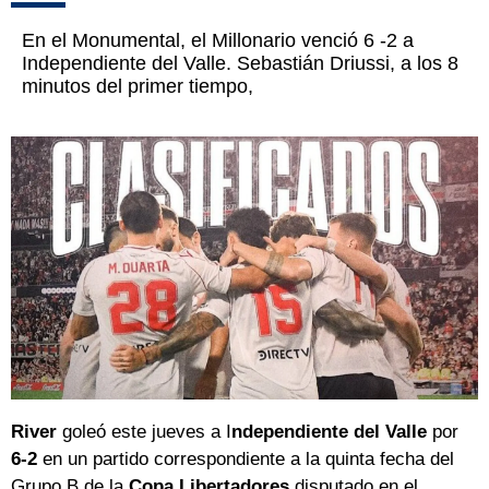
En el Monumental, el Millonario venció 6 -2 a
Independiente del Valle. Sebastián Driussi, a los 8
minutos del primer tiempo,
River
goleó este jueves a I
ndependiente del Valle
por
6-2
en un partido correspondiente a la quinta fecha del
Grupo B de la
Copa Libertadores
disputado en el