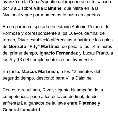
avanzó en la Copa Argentina al imponerse este sábado
por
3 a 1
sobre
Villa Dálmine
, que milita en la B
Nacional y que por momentos lo puso en aprietos.
En un partido disputado en estadio Antonio Romero de
Formosa y correspondiente a los 16avos de final del
torneo, River estableció diferencias a partir de los goles
de
Gonzalo "Pity" Martínez
, de penal a los 14 minutos
del primer tiempo,
Ignacio Fernández
y Lucas Pratto, a
los 5 y 13 del complemento, respectivamente.
En tanto,
Marcos Martinich
, a los 42 minutos del
segundo tiempo, descontó para Villa Dálmine.
Con este resultado, River, vigente bicampeón de la
competencia, pasó a los octavos de final, donde
enfrentará al ganador de la llave entre
Platense y
General Lamadrid
.