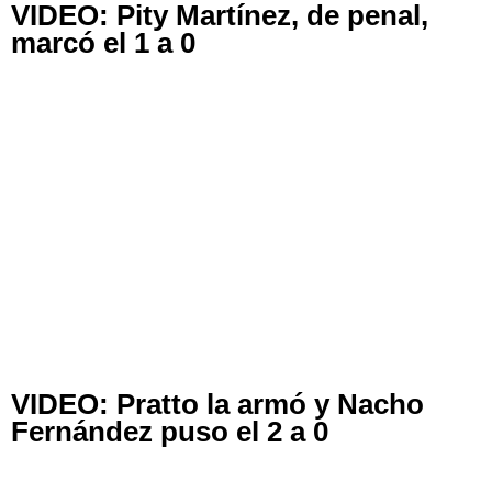
VIDEO: Pity Martínez, de penal,
marcó el 1 a 0
VIDEO: Pratto la armó y Nacho
Fernández puso el 2 a 0