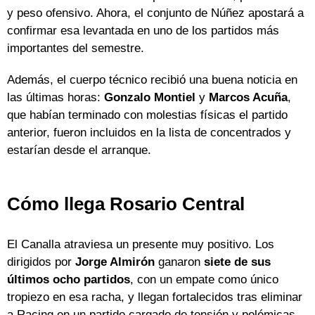
y peso ofensivo. Ahora, el conjunto de Núñez apostará a
confirmar esa levantada en uno de los partidos más
importantes del semestre.
Además, el cuerpo técnico recibió una buena noticia en
las últimas horas:
Gonzalo Montiel
y
Marcos Acuña
,
que habían terminado con molestias físicas el partido
anterior, fueron incluidos en la lista de concentrados y
estarían desde el arranque.
Cómo llega Rosario Central
El Canalla atraviesa un presente muy positivo. Los
dirigidos por
Jorge Almirón
ganaron
siete de sus
últimos ocho partidos
, con un empate como único
tropiezo en esa racha, y llegan fortalecidos tras eliminar
a Racing en un partido cargado de tensión y polémicas.