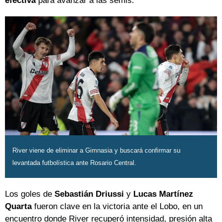
efectiva
para avanzar a las semis.
River viene de eliminar a Gimnasia y buscará confirmar su
levantada futbolística ante Rosario Central.
Los goles de
Sebastián Driussi
y
Lucas Martínez
Quarta
fueron clave en la victoria ante el Lobo, en un
encuentro donde River recuperó intensidad, presión alta