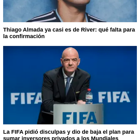
Thiago Almada ya casi es de River: qué falta para
la confirmación
La FIFA pidió disculpas y dio de baja el plan para
sumar inversores privados a los Mundiales