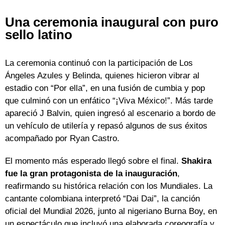
Una ceremonia inaugural con puro
sello latino
La ceremonia continuó con la participación de Los
Ángeles Azules y Belinda, quienes hicieron vibrar al
estadio con “Por ella”, en una fusión de cumbia y pop
que culminó con un enfático “¡Viva México!”. Más tarde
apareció J Balvin, quien ingresó al escenario a bordo de
un vehículo de utilería y repasó algunos de sus éxitos
acompañado por Ryan Castro.
El momento más esperado llegó sobre el final.
Shakira
fue la gran protagonista de la inauguración
,
reafirmando su histórica relación con los Mundiales. La
cantante colombiana interpretó “Dai Dai”, la canción
oficial del Mundial 2026, junto al nigeriano Burna Boy, en
un espectáculo que incluyó una elaborada coreografía y