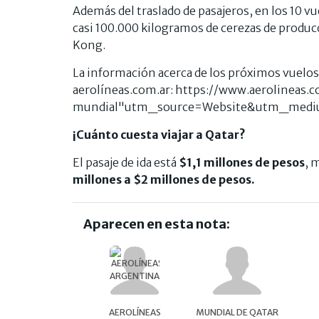
Además del traslado de pasajeros, en los 10 vu
casi 100.000 kilogramos de cerezas de produc
Kong.
La información acerca de los próximos vuelos
aerolíneas.com.ar: https://www.aerolineas.c
mundial"utm_source=Website&utm_medi
¡Cuánto cuesta viajar a Qatar?
El pasaje de ida está
$1,1 millones de pesos
, 
millones a $2 millones de pesos.
Aparecen en esta nota:
AEROLÍNEAS
MUNDIAL DE QATAR