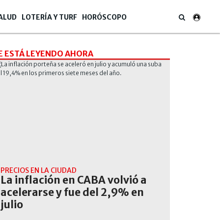
ALUD
LOTERÍA Y TURF
HORÓSCOPO
E ESTÁ LEYENDO AHORA
PRECIOS EN LA CIUDAD
La inflación en CABA volvió a
acelerarse y fue del 2,9% en
julio