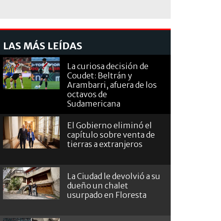
LAS MÁS LEÍDAS
La curiosa decisión de
Coudet: Beltrán y
Arambarri, afuera de los
octavos de
Sudamericana
El Gobierno eliminó el
capítulo sobre venta de
tierras a extranjeros
La Ciudad le devolvió a su
dueño un chalet
usurpado en Floresta