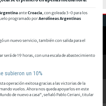
Argentina
ante
Croacia
, con goleada 3-0 para los
 vuelo programado por
Aerolíneas Argentinas
egó un nuevo servicio, también con salida para el
tar será de 19 horas, con una escala de abastecimiento
ne subieron un 10%
ta operación exitosa gracias a las victorias de la
mando vuelos. Ahora nos queda apoyarlos en este
Mundo de nuevo a casa", señaló Pablo Ceriani, titular