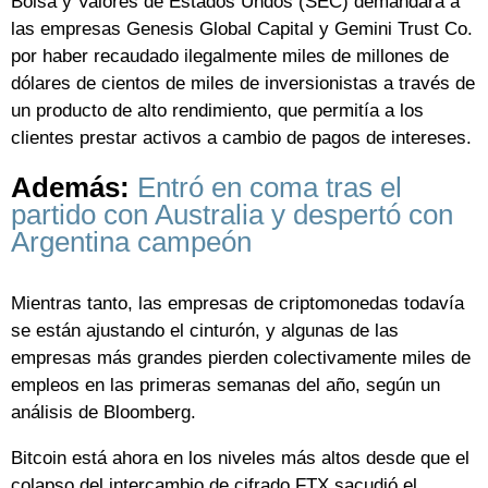
Bolsa y Valores de Estados Undos (SEC) demandara a
las empresas Genesis Global Capital y Gemini Trust Co.
por haber recaudado ilegalmente miles de millones de
dólares de cientos de miles de inversionistas a través de
un producto de alto rendimiento, que permitía a los
clientes prestar activos a cambio de pagos de intereses.
Además:
Entró en coma tras el
partido con Australia y despertó con
Argentina campeón
Mientras tanto, las empresas de criptomonedas todavía
se están ajustando el cinturón, y algunas de las
empresas más grandes pierden colectivamente miles de
empleos en las primeras semanas del año, según un
análisis de Bloomberg.
Bitcoin está ahora en los niveles más altos desde que el
colapso del intercambio de cifrado FTX sacudió el