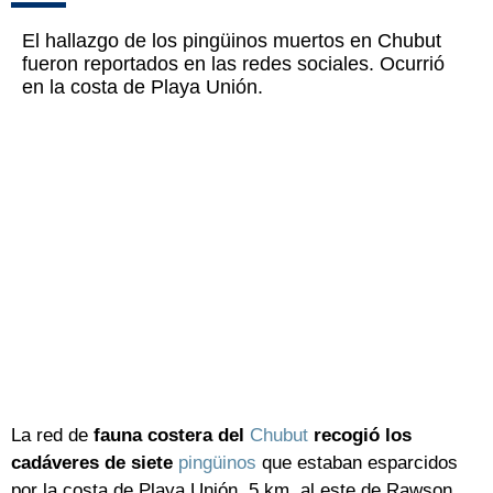
El hallazgo de los pingüinos muertos en Chubut
fueron reportados en las redes sociales. Ocurrió
en la costa de Playa Unión.
La red de
fauna costera del
Chubut
recogió los
cadáveres de siete
pingüinos
que estaban esparcidos
por la costa de Playa Unión, 5 km. al este de Rawson,