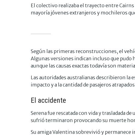
El colectivo realizaba el trayecto entre Cairns
mayoría jóvenes extranjeros y mochileros que
Según las primeras reconstrucciones, el vehíc
Algunas versiones indican incluso que pudo
aunque las causas exactas todavía son materia
Las autoridades australianas describieron la e
impacto y a la cantidad de pasajeros atrapados
El accidente
Serena fue rescatada con vida y trasladada de 
sufrió terminaron provocando su muerte hor
Su amiga Valentina sobrevivió y permanece i