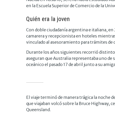
en la Escuela Superior de Comercio de la Univ
Quién era la joven
Con doble ciudadanía argentina e italiana, en 
camarera y recepcionista en hoteles mientr
vinculado al asesoramiento para trámites de c
Durante los años siguientes recorrió distinto
aseguran que Australia representaba uno de s
oceánico el pasado 17 de abril junto a su amig
El viaje terminó de manera trágica la noche de
que viajaban volcó sobre la Bruce Highway, cer
Queensland.