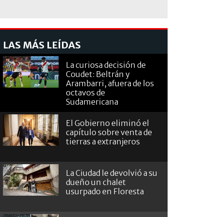
LAS MÁS LEÍDAS
La curiosa decisión de
Coudet: Beltrán y
Arambarri, afuera de los
octavos de
Sudamericana
El Gobierno eliminó el
capítulo sobre venta de
tierras a extranjeros
La Ciudad le devolvió a su
dueño un chalet
usurpado en Floresta