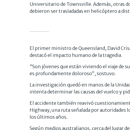
Universitario de Townsville. Además, otras 
debieron ser trasladadas en helicóptero a dis
El primer ministro de Queensland, David Cris
destacó el impacto humano de la tragedia.
“Son jóvenes que están viviendo el viaje de su
es profundamente doloroso”, sostuvo.
La investigación quedó en manos de la Unida
intenta determinar las causas del vuelco y pid
El accidente también reavivó cuestionamiento
Highway, una ruta señalada por autoridades l
los últimos años.
Según medios australianos, cerca del lugar de