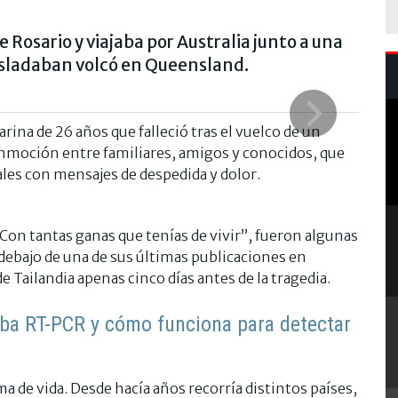
 Rosario y viajaba por Australia junto a una
asladaban volcó en Queensland.
arina de 26 años que falleció tras el vuelco de un
nmoción entre familiares, amigos y conocidos, que
ales con mensajes de despedida y dolor.
Con tantas ganas que tenías de vivir”, fueron algunas
debajo de una de sus últimas publicaciones en
Tailandia apenas cinco días antes de la tragedia.
eba RT-PCR y cómo funciona para detectar
a de vida. Desde hacía años recorría distintos países,