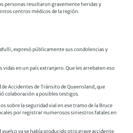
dos personas resultaron gravemente heridas y
tintos centros médicos de la región.
afulli, expresó públicamente sus condolencias y
s vidas en un país extranjero. Que les arrebaten eso
d de Accidentes de Tránsito de Queensland, que
ió colaboración a posibles testigos.
s sobre la seguridad vial en ese tramo de la Bruce
ocales por registrar numerosos siniestros fatales en
l vuelco ya se había producido otro grave accidente