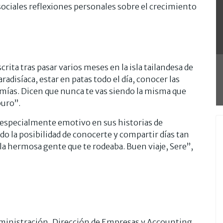
 sociales reflexiones personales sobre el crecimiento
rita tras pasar varios meses en la isla tailandesa de
radisíaca, estar en patas todo el día, conocer las
s mías. Dicen que nunca te vas siendo la misma que
puro”.
 especialmente emotivo en sus historias de
o la posibilidad de conocerte y compartir días tan
 la hermosa gente que te rodeaba. Buen viaje, Sere”,
dministración, Dirección de Empresas y Accounting