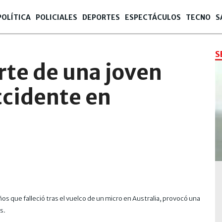
POLÍTICA
POLICIALES
DEPORTES
ESPECTÁCULOS
TECNO
S
S
rte de una joven
ccidente en
os que falleció tras el vuelco de un micro en Australia, provocó una
s.