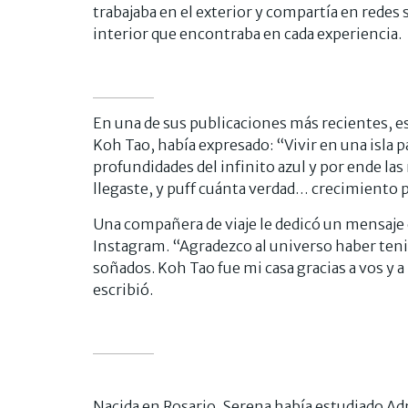
trabajaba en el exterior y compartía en redes
interior que encontraba en cada experiencia.
En una de sus publicaciones más recientes, esc
Koh Tao, había expresado: “Vivir en una isla pa
profundidades del infinito azul y por ende la
llegaste, y puff cuánta verdad… crecimiento 
Una compañera de viaje le dedicó un mensaje
Instagram. “Agradezco al universo haber tenid
soñados. Koh Tao fue mi casa gracias a vos y a
escribió.
Nacida en Rosario, Serena había estudiado A