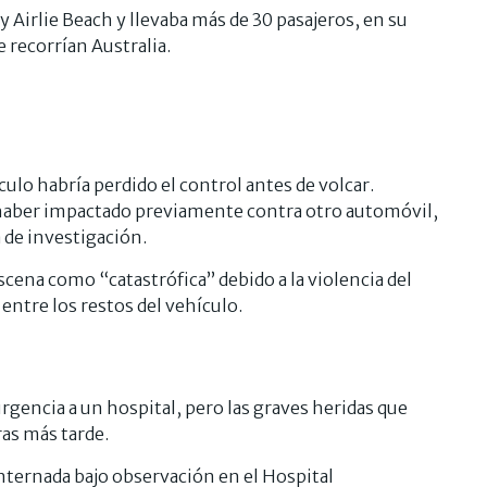
 y Airlie Beach y llevaba más de 30 pasajeros, en su
 recorrían Australia.
ulo habría perdido el control antes de volcar.
 haber impactado previamente contra otro automóvil,
 de investigación.
scena como “catastrófica” debido a la violencia del
 entre los restos del vehículo.
urgencia a un hospital, pero las graves heridas que
as más tarde.
nternada bajo observación en el Hospital