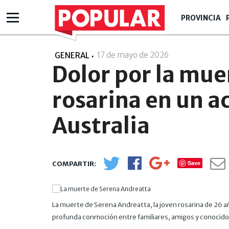
PROVINCIA
17 de mayo de 2026
- 22:05
GENERAL
Dolor por la mue
rosarina en un a
Australia
Save
La muerte de Serena Andreatta, la joven rosarina de 26 añ
profunda conmoción entre familiares, amigos y conocido