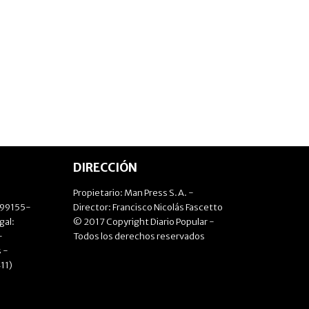
DIRECCIÓN
Propietario: Man Press S.A. -
499155-
Director: Francisco Nicolás Fascetto
gal:
© 2017 Copyright Diario Popular -
-
Todos los derechos reservados
 -
11)