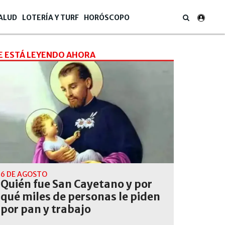
ALUD
LOTERÍA Y TURF
HORÓSCOPO
E ESTÁ LEYENDO AHORA
6 DE AGOSTO
Quién fue San Cayetano y por
qué miles de personas le piden
por pan y trabajo