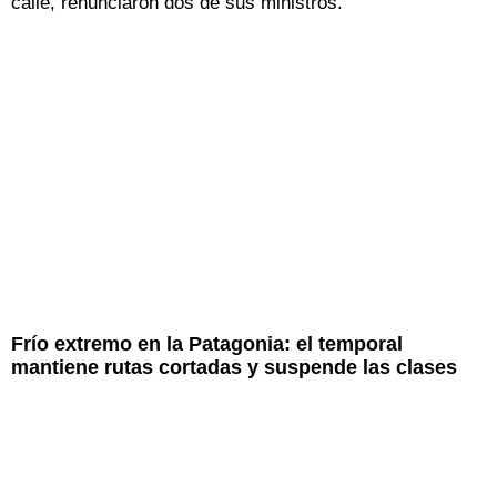
calle, renunciaron dos de sus ministros.
Frío extremo en la Patagonia: el temporal
mantiene rutas cortadas y suspende las clases