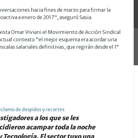
nversaciones hacia fines de marzo para firmar la
roactiva a enero de 2017", aseguró Sasia.
taxista Omar Viviani el Movimiento de Acción Sindical
actual contexto "el mejor esquema era acordar una
calas salariales definitivas, que regirán desde el 1°
eclamo de despidos y recortes
tigadores a los que se les
ecidieron acampar toda la noche
 Tecnología. El sector tuvo una