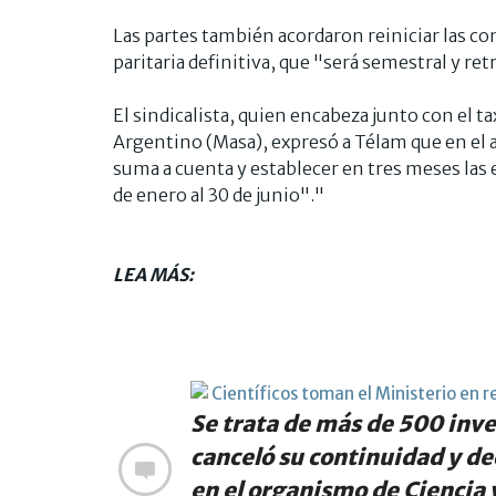
Las partes también acordaron reiniciar las co
paritaria definitiva, que "será semestral y ret
El sindicalista, quien encabeza junto con el 
Argentino (Masa), expresó a Télam que en el 
suma a cuenta y establecer en tres meses las es
de enero al 30 de junio"."
LEA MÁS:
Científicos toman el Ministerio en r
Se trata de más de 500 inves
canceló su continuidad y d
en el organismo de Ciencia y