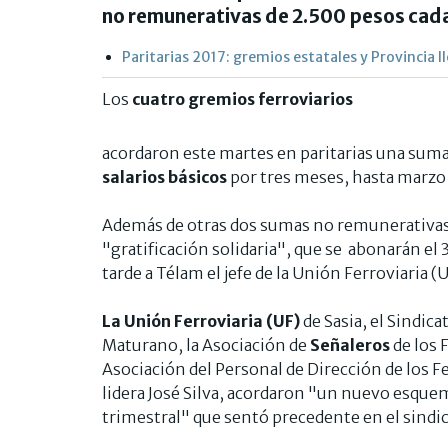
no remunerativas de 2.500 pesos cada
Paritarias 2017: gremios estatales y Provincia 
Los
cuatro gremios ferroviarios
acordaron este martes en paritarias una sum
salarios básicos
por tres meses, hasta marzo
Además de otras dos sumas no remunerativa
"gratificación solidaria", que se abonarán el 
tarde a Télam el jefe de la Unión Ferroviaria (U
La Unión Ferroviaria (UF)
de Sasia, el Sindic
Maturano, la Asociación de
Señaleros
de los 
Asociación del Personal de Dirección de los 
lidera José Silva, acordaron "un nuevo esque
trimestral" que sentó precedente en el sindi