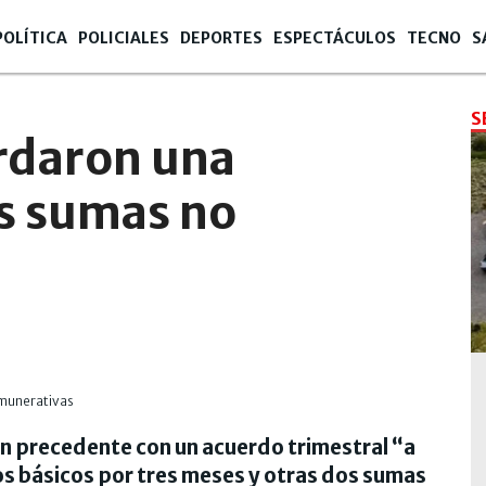
POLÍTICA
POLICIALES
DEPORTES
ESPECTÁCULOS
TECNO
S
S
ordaron una
es sumas no
n precedente con un acuerdo trimestral “a
ios básicos por tres meses y otras dos sumas