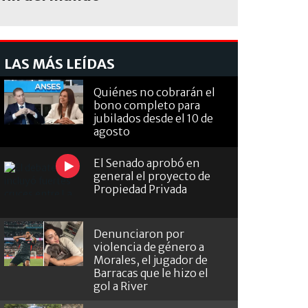
LAS MÁS LEÍDAS
Quiénes no cobrarán el
bono completo para
jubilados desde el 10 de
agosto
El Senado aprobó en
general el proyecto de
Propiedad Privada
Denunciaron por
violencia de género a
Morales, el jugador de
Barracas que le hizo el
gol a River