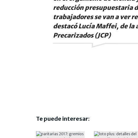
reducción presupuestaria de
trabajadores se van a ver r
destacó Lucía Maffei, de la
Precarizados (JCP)
Te puede interesar: