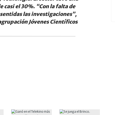
 casi el 30%. “Con la falta de
esentidas las investigaciones”,
 agrupación Jóvenes Científicos